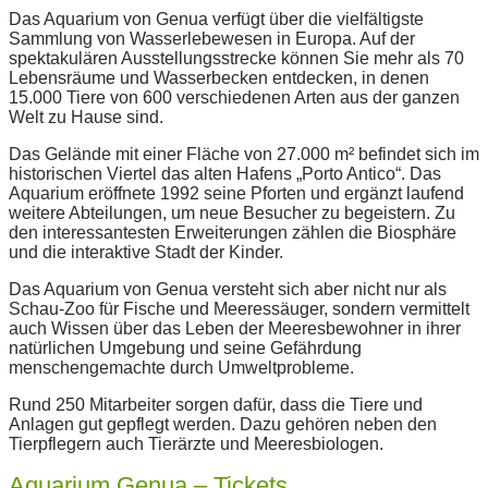
Das Aquarium von Genua verfügt über die vielfältigste
Sammlung von Wasserlebewesen in Europa. Auf der
spektakulären Ausstellungsstrecke können Sie mehr als 70
Lebensräume und Wasserbecken entdecken, in denen
15.000 Tiere von 600 verschiedenen Arten aus der ganzen
Welt zu Hause sind.
Das Gelände mit einer Fläche von 27.000 m² befindet sich im
historischen Viertel das alten Hafens „Porto Antico“. Das
Aquarium eröffnete 1992 seine Pforten und ergänzt laufend
weitere Abteilungen, um neue Besucher zu begeistern. Zu
den interessantesten Erweiterungen zählen die Biosphäre
und die interaktive Stadt der Kinder.
Das Aquarium von Genua versteht sich aber nicht nur als
Schau-Zoo für Fische und Meeressäuger, sondern vermittelt
auch Wissen über das Leben der Meeresbewohner in ihrer
natürlichen Umgebung und seine Gefährdung
menschengemachte durch Umweltprobleme.
Rund 250 Mitarbeiter sorgen dafür, dass die Tiere und
Anlagen gut gepflegt werden. Dazu gehören neben den
Tierpflegern auch Tierärzte und Meeresbiologen.
Aquarium Genua – Tickets