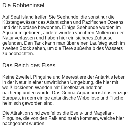
Die Robbeninsel
Auf Seal Island treffen Sie Seehunde, die sonst nur die
Küstengewässer des Atlantischen und Pazifischen Ozeans
und der Nordsee bewohnen. Einige Seehunde wurden im
Aquarium geboren, andere wurden von ihren Müttern in der
Natur verlassen und haben hier ein sicheres Zuhause
gefunden. Den Tank kann man über einen Laufsteg auch im
zweiten Stock sehen, um die Tiere außerhalb des Wassers
zu beobachten.
Das Reich des Eises
Keine Zweifel, Pinguine und Meerestiere der Antarktis leben
in der Natur in einer unwirtlichen Umgebung, die hier mit
weiß lackierten Wänden mit Eiseffekt wunderbar
nachempfunden wurde. Das Genua-Aquarium ist das einzige
Europas, in dem einige antarktische Wirbellose und Fische
heimisch geworden sind.
Die Attraktion sind zweifellos die Esels- und Magellan-
Pinguine, die von den Falklandinseln kommen, welche hier
nachgeahmt wurden.