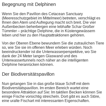
Begegnung mit Delphinen
Wenn Sie den Pavillon des Cetacean Sanctuary
(Meeresschutzgebiet im Mittelmeer) betreten, verschlägt es
Ihnen den Atem und Aufregung macht sich breit. Die vier
Außenbecken beherbergen eine lebhafte Schar Großer
Tümmler – prächtige Delphine, die in Küstengewässern
leben und hier zu den Hauptattraktionen gehören.
Von der Oberen Ebene bewundern Sie die zutraulichen Tiere
so, wie Sie sie im offenen Meer erleben würden. Noch
beeindruckender ist die Unterwasserperspektive, wo Sie
dank der 24 Meter langen Glaswand und des
Unterwassertunnels noch näher an die intelligenten
Delphine heranrücken können.
Der Biodiversitätspavillon
Nun gelangen Sie in das große blaue Schiff mit dem
Biodiversitätspavillon. Im ersten Bereich wartet eine
besondere Attraktion auf Sie: Im taktilen Becken können Sie
einige Fische vorsichtig streicheln. Dort gibt es auch Störe,
eine uralte Fischart mit interessanten Eigenschaften.