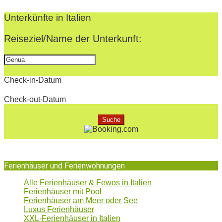
2022-
12-
Unterkünfte in Italien
10
Reiseziel/Name der Unterkunft:
Check-in-Datum
Check-out-Datum
Ferienhäuser und Ferienwohnungen
Alle Ferienhäuser & Fewos in Italien
Ferienhäuser mit Pool
Ferienhäuser am Meer oder See
Luxus Ferienhäuser
XXL-Ferienhäuser in Italien