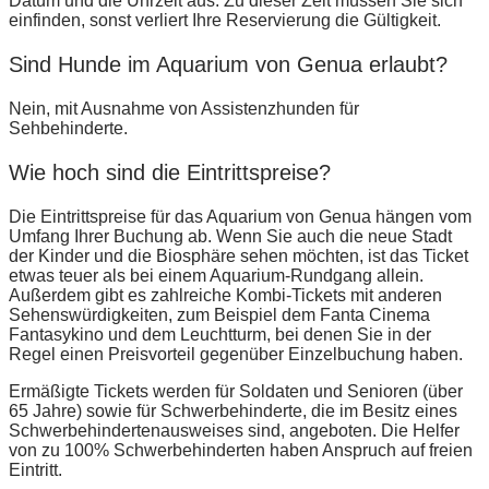
Datum und die Uhrzeit aus. Zu dieser Zeit müssen Sie sich
einfinden, sonst verliert Ihre Reservierung die Gültigkeit.
Sind Hunde im Aquarium von Genua erlaubt?
Nein, mit Ausnahme von Assistenzhunden für
Sehbehinderte.
Wie hoch sind die Eintrittspreise?
Die Eintrittspreise für das Aquarium von Genua hängen vom
Umfang Ihrer Buchung ab. Wenn Sie auch die neue Stadt
der Kinder und die Biosphäre sehen möchten, ist das Ticket
etwas teuer als bei einem Aquarium-Rundgang allein.
Außerdem gibt es zahlreiche Kombi-Tickets mit anderen
Sehenswürdigkeiten, zum Beispiel dem Fanta Cinema
Fantasykino und dem Leuchtturm, bei denen Sie in der
Regel einen Preisvorteil gegenüber Einzelbuchung haben.
Ermäßigte Tickets werden für Soldaten und Senioren (über
65 Jahre) sowie für Schwerbehinderte, die im Besitz eines
Schwerbehindertenausweises sind, angeboten. Die Helfer
von zu 100% Schwerbehinderten haben Anspruch auf freien
Eintritt.