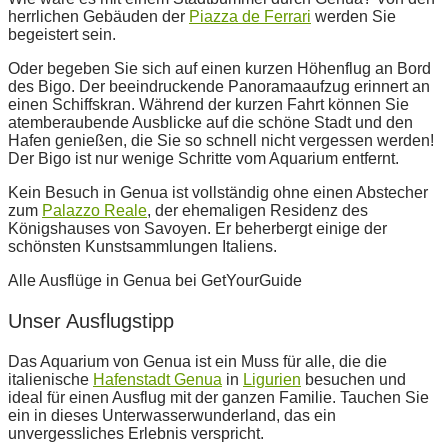
herrlichen Gebäuden der
Piazza de Ferrari
werden Sie
begeistert sein.
Oder begeben Sie sich auf einen kurzen Höhenflug an Bord
des Bigo. Der beeindruckende Panoramaaufzug erinnert an
einen Schiffskran. Während der kurzen Fahrt können Sie
atemberaubende Ausblicke auf die schöne Stadt und den
Hafen genießen, die Sie so schnell nicht vergessen werden!
Der Bigo ist nur wenige Schritte vom Aquarium entfernt.
Kein Besuch in Genua ist vollständig ohne einen Abstecher
zum
Palazzo Reale
, der ehemaligen Residenz des
Königshauses von Savoyen. Er beherbergt einige der
schönsten Kunstsammlungen Italiens.
Alle Ausflüge in Genua bei GetYourGuide
Unser Ausflugstipp
Das Aquarium von Genua ist ein Muss für alle, die die
italienische
Hafenstadt Genua
in
Ligurien
besuchen und
ideal für einen Ausflug mit der ganzen Familie. Tauchen Sie
ein in dieses Unterwasserwunderland, das ein
unvergessliches Erlebnis verspricht.