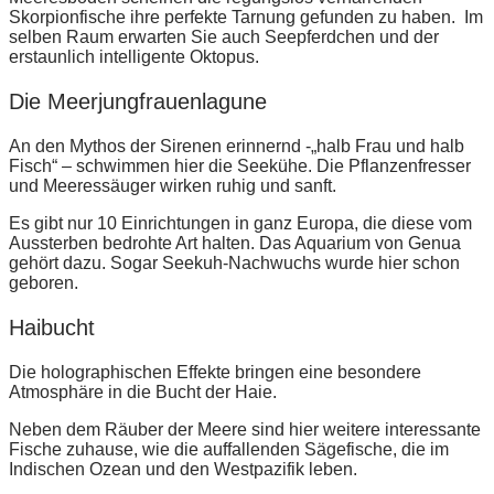
Skorpionfische ihre perfekte Tarnung gefunden zu haben. Im
selben Raum erwarten Sie auch Seepferdchen und der
erstaunlich intelligente Oktopus.
Die Meerjungfrauenlagune
An den Mythos der Sirenen erinnernd -„halb Frau und halb
Fisch“ – schwimmen hier die Seekühe. Die Pflanzenfresser
und Meeressäuger wirken ruhig und sanft.
Es gibt nur 10 Einrichtungen in ganz Europa, die diese vom
Aussterben bedrohte Art halten. Das Aquarium von Genua
gehört dazu. Sogar Seekuh-Nachwuchs wurde hier schon
geboren.
Haibucht
Die holographischen Effekte bringen eine besondere
Atmosphäre in die Bucht der Haie.
Neben dem Räuber der Meere sind hier weitere interessante
Fische zuhause, wie die auffallenden Sägefische, die im
Indischen Ozean und den Westpazifik leben.