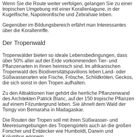
Wenn Sie die Route weiter verfolgen, gelangen Sie zu einer
tropischen Umgebung mit einer Korallenlagune, in der
Kugelfische, Napoleonfische und Zebrahaie leben.
Gegenüber im Bildungsbereich erfährt man Interessantes
über die Korallenriffe.
Der Tropenwald
Tropenwälder bieten so ideale Lebensbedingungen, dass
über 50% aller auf der Erde vorkommenden Tier- und
Pflanzenarten in ihnen heimisch sind. Im afrikanischen
Tropenwald des Biodiversitätspavillons leben Land- oder
Süßwasserarten wie Fische, Frösche, Schildkröten, Geckos,
die sich sonst in den Tropen aufhalten.
Zu den Attraktionen hier gehört die herrliche Pflanzenwand
des Architekten Patrick Blanc, auf der 150 tropische Pflanzen
auf einem Filzuntergrund leben. Sie ähnelt dem Wald der
Tsingy von Bemaraha in Madagaskar.
Die Routen der Tropen soll mit ihren Süßwasser- und
Meeresumgebungen des Tropengürtels auch an die großen
Forscher und Entdecker wie Humboldt, Darwin und
Kolumbus erinnern.