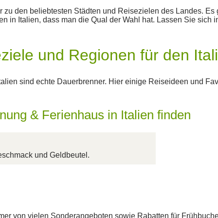
our zu den beliebtesten Städten und Reisezielen des Landes. Es
en in Italien, dass man die Qual der Wahl hat. Lassen Sie sich i
ziele und Regionen für den Ital
talien sind echte Dauerbrenner. Hier einige Reiseideen und Fav
nung & Ferienhaus in Italien finden
 Geschmack und Geldbeutel.
er von vielen Sonderangeboten sowie Rabatten für Frühbucher-