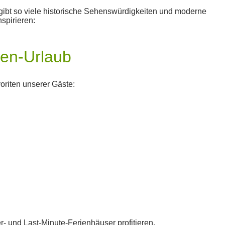
 gibt so viele historische Sehenswürdigkeiten und moderne
nspirieren:
ien-Urlaub
oriten unserer Gäste:
 und Last-Minute-Ferienhäuser profitieren.