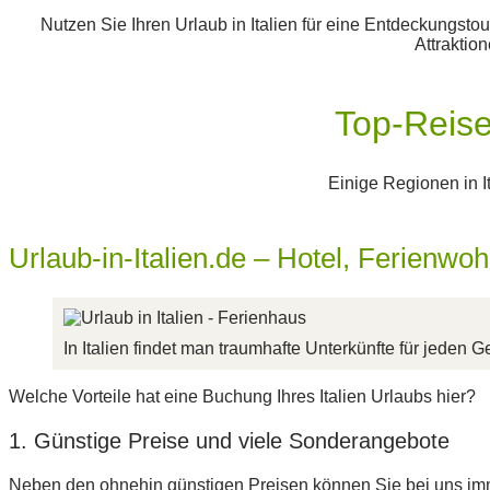
Nutzen Sie Ihren Urlaub in Italien für eine Entdeckungst
Attraktion
Top-Reise
Einige Regionen in I
Urlaub-in-Italien.de – Hotel, Ferienwoh
In Italien findet man traumhafte Unterkünfte für jeden
Welche Vorteile hat eine Buchung Ihres Italien Urlaubs hier?
1. Günstige Preise und viele Sonderangebote
Neben den ohnehin günstigen Preisen können Sie bei uns imm