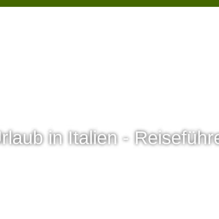
rlaub in Italien - Reiseführ