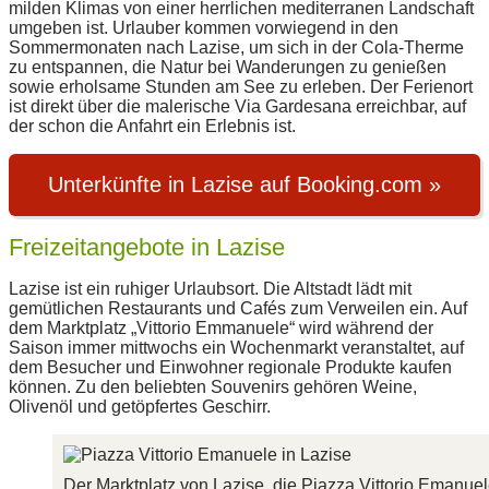
milden Klimas von einer herrlichen mediterranen Landschaft
umgeben ist. Urlauber kommen vorwiegend in den
Sommermonaten nach Lazise, um sich in der Cola-Therme
zu entspannen, die Natur bei Wanderungen zu genießen
sowie erholsame Stunden am See zu erleben. Der Ferienort
ist direkt über die malerische Via Gardesana erreichbar, auf
der schon die Anfahrt ein Erlebnis ist.
Unterkünfte in Lazise auf Booking.com »
Freizeitangebote in Lazise
Lazise ist ein ruhiger Urlaubsort. Die Altstadt lädt mit
gemütlichen Restaurants und Cafés zum Verweilen ein. Auf
dem Marktplatz „Vittorio Emmanuele“ wird während der
Saison immer mittwochs ein Wochenmarkt veranstaltet, auf
dem Besucher und Einwohner regionale Produkte kaufen
können. Zu den beliebten Souvenirs gehören Weine,
Olivenöl und getöpfertes Geschirr.
Der Marktplatz von Lazise, die Piazza Vittorio Emanuel