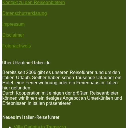
Kontakt zu den Reiseanbietern
Datenschutzerklärung
Impressum
Disclaimer
Fotonachweis
Über Urlaub-in-Italien.de
Bereits seit 2006 gibt es unseren Reiseführer rund um den
Italien-Urlaub. Seither haben schon Tausende Urlauber ein
Hotel, eine Ferienwohnung oder ein Ferienhaus in Italien
hier gefunden.
Durch Kooperation mit einigen der größten Reiseanbieter
können wir Ihnen ein riesiges Angebot an Unterkünften und
Erlebnissen in Italien präsentieren.
Neues im Italien-Reiseführer
Villa Carlotta in Tremezzo