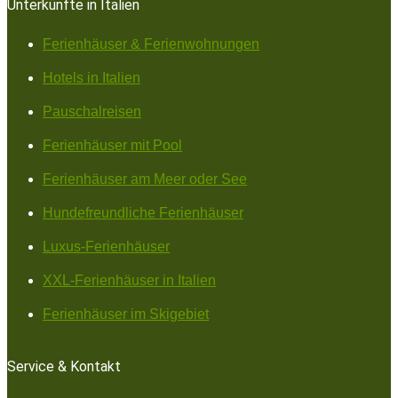
Unterkünfte in Italien
Ferienhäuser & Ferienwohnungen
Hotels in Italien
Pauschalreisen
Ferienhäuser mit Pool
Ferienhäuser am Meer oder See
Hundefreundliche Ferienhäuser
Luxus-Ferienhäuser
XXL-Ferienhäuser in Italien
Ferienhäuser im Skigebiet
Service & Kontakt