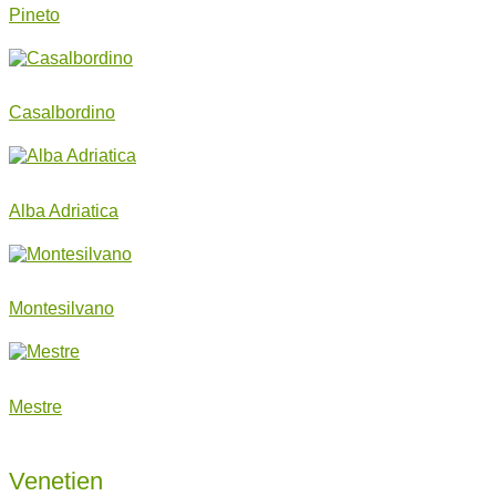
Pineto
Casalbordino
Alba Adriatica
Montesilvano
Mestre
Venetien