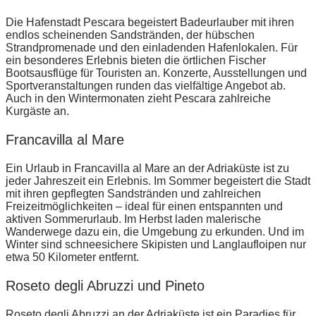
Die Hafenstadt Pescara begeistert Badeurlauber mit ihren
endlos scheinenden Sandstränden, der hübschen
Strandpromenade und den einladenden Hafenlokalen. Für
ein besonderes Erlebnis bieten die örtlichen Fischer
Bootsausflüge für Touristen an. Konzerte, Ausstellungen und
Sportveranstaltungen runden das vielfältige Angebot ab.
Auch in den Wintermonaten zieht Pescara zahlreiche
Kurgäste an.
Francavilla al Mare
Ein Urlaub in Francavilla al Mare an der Adriaküste ist zu
jeder Jahreszeit ein Erlebnis. Im Sommer begeistert die Stadt
mit ihren gepflegten Sandstränden und zahlreichen
Freizeitmöglichkeiten – ideal für einen entspannten und
aktiven Sommerurlaub. Im Herbst laden malerische
Wanderwege dazu ein, die Umgebung zu erkunden. Und im
Winter sind schneesichere Skipisten und Langlaufloipen nur
etwa 50 Kilometer entfernt.
Roseto degli Abruzzi und Pineto
Roseto degli Abruzzi an der Adriaküste ist ein Paradies für