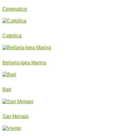
Cesenatico
Cattolica
Bellaria-Igea Marina
Bari
San Menaio