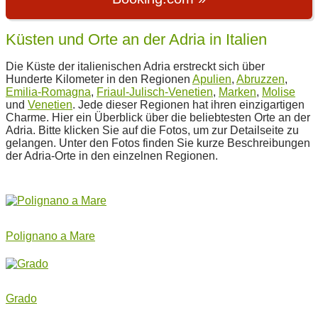
Küsten und Orte an der Adria in Italien
Die Küste der italienischen Adria erstreckt sich über
Hunderte Kilometer in den Regionen
Apulien
,
Abruzzen
,
Emilia-Romagna
,
Friaul-Julisch-Venetien
,
Marken
,
Molise
und
Venetien
. Jede dieser Regionen hat ihren einzigartigen
Charme. Hier ein Überblick über die beliebtesten Orte an der
Adria. Bitte klicken Sie auf die Fotos, um zur Detailseite zu
gelangen. Unter den Fotos finden Sie kurze Beschreibungen
der Adria-Orte in den einzelnen Regionen.
Polignano a Mare
Grado