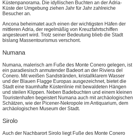
Küstenpanorama. Die idyllischen Buchten an der Adria-
Küste der Umgebung ziehen Jahr für Jahr zahlreiche
Besucher an.
Ancona beheimatet auch einen der wichtigsten Häfen der
mittleren Adria, der regelmäßig von Kreuzfahrtschiffen
angesteuert wird. Trotz seiner Bedeutung blieb die Stadt
bislang Massentourismus verschont.
Numana
Numana, malerisch am Fuße des Monte Conero gelegen, ist
ein paradiesisch anmutender Badeort an der Riviera del
Conero. Mit weißen Sandstränden, kristallklarem Wasser
und der Blauen Flagge Europas ausgezeichnet, bietet die
Stadt eine traumhafte Küstenlinie mit bewaldeten Hängen
und steilen Klippen. Neben Badebuchten und einem kleinen
Touristenhafen begeistert Numana auch mit archäologischen
Schätzen, wie der Picener-Nekropole im Antiquarium, dem
archäologischen Museum der Stadt.
Sirolo
Auch der Nachbarort Sirolo liegt Fuße des Monte Conero