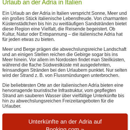
Urlaub an der Adria in Italien
Ein Urlaub an der Adria in Italien verspricht Sonne, Meer und
ein großes Stück italienische Lebensfreude. Von charmanten
Küstenstädtchen bis hin zu weitläufigen Sandstränden bietet
diese Region eine Vielfalt, die Reisende begeistert. Ob
Kultur, Natur oder Entspannung – die italienische Adria hat
für jeden etwas zu bieten.
Meer und Berge prägen die abwechslungsreiche Landschaft
und an einigen Stellen reichen die Gebirge sogar bis ins
Meer hinein. Vor allem im Nordosten findet man Steilküsten,
während die flache Südwestküste mit ausgedehnten,
feinsandigen Stränden bei den Urlaubern punktet. Nur selten
wird der Strand z. B. von Flussmündungen unterbrochen.
Die beliebtesten Orte an der italienischen Adria bieten eine
hervorragende touristische Infrastruktur, vom gepflegten
Strand am sauberen Wasser über vielfältige Unterkünfte bis
hin zu abwechslungsreichen Freizeitangeboten für die
Urlauber.
Unterkünfte an der Adria auf
Booking.com »