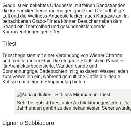
Grado ist ein beliebtes Urlaubsziel mit feinen Sandstränden,
die für Familien hervorragend geeignet sind. Die jodhaltige
Luft und die Wellness-Angebote locken auch Kurgäste an. Im
benachbarten Grado-Pineta können Besucher neben dem
Strand ein Thermalbad und gesundheitsfördernde
Kuranwendungen genießen.
Triest
Triest begeistert mit einer Verbindung von Wiener Charme
und mediterranem Flair. Die elegante Stadt ist ein Paradies
für Architekturbegeisterte, Wanderfreunde und
Sonnenhungrige. Badebuchten mit glasklarem Wasser laden
zum Verweilen ein, während gemütliche Cafés die ideale
Kulisse nach einem Shoppingtag bieten.
Sehr beliebt ist Triest unter Architekturbegeisterten.
Jahrhundert gehört zu den bekanntesten Sehenswürdigk
Lignano Sabbiadoro