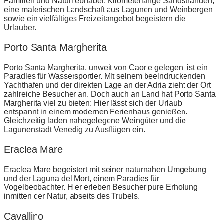
Familien und Naturliebhaber. Kilometerlange Sandstränden,
eine malerischen Landschaft aus Lagunen und Weinbergen
sowie ein vielfältiges Freizeitangebot begeistern die
Urlauber.
Porto Santa Margherita
Porto Santa Margherita, unweit von Caorle gelegen, ist ein
Paradies für Wassersportler. Mit seinem beeindruckenden
Yachthafen und der direkten Lage an der Adria zieht der Ort
zahlreiche Besucher an. Doch auch an Land hat Porto Santa
Margherita viel zu bieten: Hier lässt sich der Urlaub
entspannt in einem modernen Ferienhaus genießen.
Gleichzeitig laden nahegelegene Weingüter und die
Lagunenstadt Venedig zu Ausflügen ein.
Eraclea Mare
Eraclea Mare begeistert mit seiner naturnahen Umgebung
und der Laguna del Mort, einem Paradies für
Vogelbeobachter. Hier erleben Besucher pure Erholung
inmitten der Natur, abseits des Trubels.
Cavallino