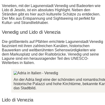
Venetien, mit der Lagunenstadt Venedig und Badeorten wie
Lido di Jesolo, ist ein absolutes Highlight. Neben den
Stränden gibt es hier auch kulturelle Schätze zu entdecken.
Der Mix aus Entspannung und Sightseeing ist perfekt für
Kultur- und Strandliebhaber.
Venedig und Lido di Venezia
Die größtenteils auf Pfählen errichtete Lagunenstadt Venedig
fasziniert mit ihren zahlreichen Kanälen, historischen
Bauwerken und weltberühmten Sehenswürdigkeiten wie
dem Markusplatz und der Rialtobrücke. Venedig und seine
Lagune sind ein herausragender Teil des UNESCO-
Welterbes in Italien.
An der Adria liegt eine der schönsten und romantischst
historische Palazzi und hohe Kirchtürme, bekannte Kan
das Stadtbild.
Lido di Venezia