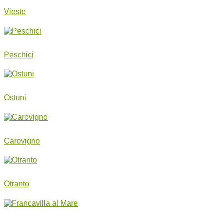
Vieste
Peschici
Ostuni
Carovigno
Otranto