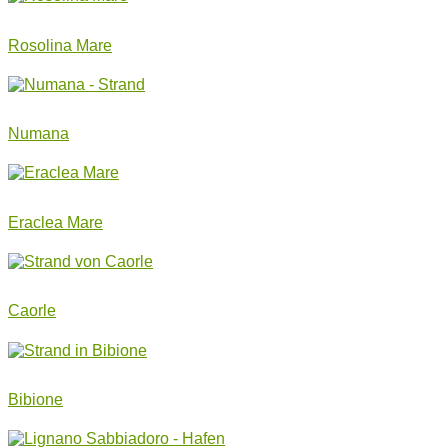
Rosolina Mare
Numana
Eraclea Mare
Caorle
Bibione