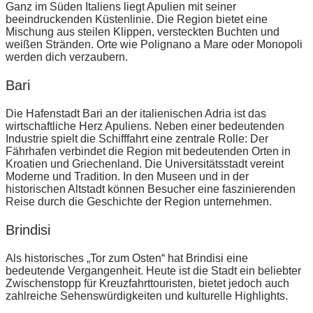
Ganz im Süden Italiens liegt Apulien mit seiner
beeindruckenden Küstenlinie. Die Region bietet eine
Mischung aus steilen Klippen, versteckten Buchten und
weißen Stränden. Orte wie Polignano a Mare oder Monopoli
werden dich verzaubern.
Bari
Die Hafenstadt Bari an der italienischen Adria ist das
wirtschaftliche Herz Apuliens. Neben einer bedeutenden
Industrie spielt die Schifffahrt eine zentrale Rolle: Der
Fährhafen verbindet die Region mit bedeutenden Orten in
Kroatien und Griechenland. Die Universitätsstadt vereint
Moderne und Tradition. In den Museen und in der
historischen Altstadt können Besucher eine faszinierenden
Reise durch die Geschichte der Region unternehmen.
Brindisi
Als historisches „Tor zum Osten“ hat Brindisi eine
bedeutende Vergangenheit. Heute ist die Stadt ein beliebter
Zwischenstopp für Kreuzfahrttouristen, bietet jedoch auch
zahlreiche Sehenswürdigkeiten und kulturelle Highlights.