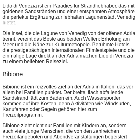
Lido di Venezia ist ein Paradies für Strandliebhaber, das mit
goldenen Sandstränden und einer entspannten Atmosphäre
die perfekte Ergänzung zur lebhaften Lagunenstadt Venedig
bietet.
Die Insel, die die Lagune von Venedig von der offenen Adria
trennt, vereint das Beste aus beiden Welten: Erholung am
Meer und die Nähe zur Kulturmetropole. Berühmte Hotels,
die prestigeträchtigen Internationalen Filmfestspiele und die
einmalige Lage direkt an der Adria machen Lido di Venezia
zu einem beliebten Reiseziel.
Bibione
Bibione ist ein reizvolles Ziel an der Adria in Italien, das vor
allem bei Familien punktet. Der breite, flach abfallende
Sandstrand lädt zum Baden ein. Auch Wassersportler
kommen auf ihre Kosten, denn Aktivitäten wie Windsurfen,
Kanufahren oder Segeln gehören hier zum
Freizeitprogramm.
Bibione zieht nicht nur Familien mit Kindern an, sondern
auch viele junge Menschen, die von den zahlreichen
Freizeitangeboten und Abendveranstaltungen begeistert