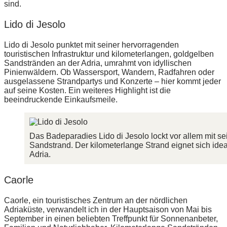
sind.
Lido di Jesolo
Lido di Jesolo punktet mit seiner hervorragenden
touristischen Infrastruktur und kilometerlangen, goldgelben
Sandstränden an der Adria, umrahmt von idyllischen
Pinienwäldern. Ob Wassersport, Wandern, Radfahren oder
ausgelassene Strandpartys und Konzerte – hier kommt jeder
auf seine Kosten. Ein weiteres Highlight ist die
beeindruckende Einkaufsmeile.
Das Badeparadies Lido di Jesolo lockt vor allem mit 
Sandstrand. Der kilometerlange Strand eignet sich ide
Adria.
Caorle
Caorle, ein touristisches Zentrum an der nördlichen
Adriaküste, verwandelt ich in der Hauptsaison von Mai bis
September in einen beliebten Treffpunkt für Sonnenanbeter,