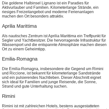
Die goldene Halbinsel Lignano ist ein Paradies für
Aktivurlauber und Familien. Kilometerlange Strände, ein
riesiges Freizeitangebot und moderne Ferienanlagen
machen den Ort besonders attraktiv.
Aprilia Marittima
Als nautisches Zentrum ist Aprilia Marittima ein Treffpunkt für
Segler und Yachtbesitzer. Die hervorragende Infrastruktur für
Wassersport und die entspannte Atmosphäre machen diesen
Ort zu einem Geheimtipp.
Emilia-Romagna
Die Emilia-Romagna, insbesondere die Gegend um Rimini
und Riccione, ist bekannt für kilometerlange Sandstrände
und ein pulsierendes Nachtleben. Dieser Abschnitt eignet
sich ideal für Familien und junge Reisende, die Sonne,
Strand und gute Unterhaltung suchen.
Rimini
Rimini ist mit zahlreichen Hotels, bestens ausgestatteten