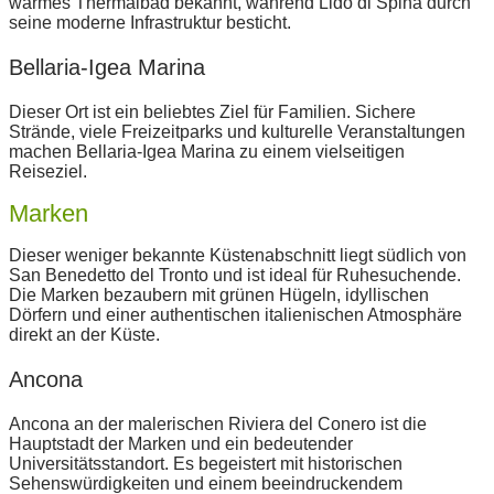
warmes Thermalbad bekannt, während Lido di Spina durch
seine moderne Infrastruktur besticht.
Bellaria-Igea Marina
Dieser Ort ist ein beliebtes Ziel für Familien. Sichere
Strände, viele Freizeitparks und kulturelle Veranstaltungen
machen Bellaria-Igea Marina zu einem vielseitigen
Reiseziel.
Marken
Dieser weniger bekannte Küstenabschnitt liegt südlich von
San Benedetto del Tronto und ist ideal für Ruhesuchende.
Die Marken bezaubern mit grünen Hügeln, idyllischen
Dörfern und einer authentischen italienischen Atmosphäre
direkt an der Küste.
Ancona
Ancona an der malerischen Riviera del Conero ist die
Hauptstadt der Marken und ein bedeutender
Universitätsstandort. Es begeistert mit historischen
Sehenswürdigkeiten und einem beeindruckendem