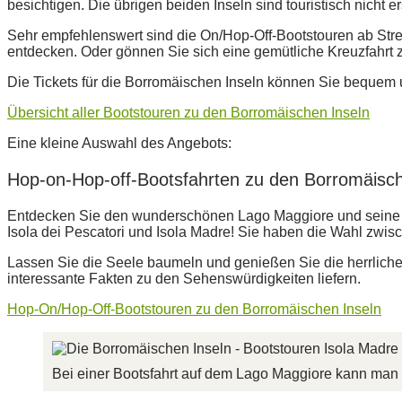
besichtigen. Die übrigen beiden Inseln sind touristisch nicht e
Sehr empfehlenswert sind die On/Hop-Off-Bootstouren ab Str
entdecken. Oder gönnen Sie sich eine gemütliche Kreuzfahrt
Die Tickets für die Borromäischen Inseln können Sie bequem
Übersicht aller Bootstouren zu den Borromäischen Inseln
Eine kleine Auswahl des Angebots:
Hop-on-Hop-off-Bootsfahrten zu den Borromäisch
Entdecken Sie den wunderschönen Lago Maggiore und seine Borr
Isola dei Pescatori und Isola Madre! Sie haben die Wahl zwis
Lassen Sie die Seele baumeln und genießen Sie die herrliche A
interessante Fakten zu den Sehenswürdigkeiten liefern.
Hop-On/Hop-Off-Bootstouren zu den Borromäischen Inseln
Bei einer Bootsfahrt auf dem Lago Maggiore kann man 