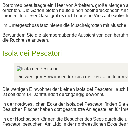
Borromeo beauftragte ein Heer von Arbeitern, große Mengen an
errichten. Die Gärten bieten heute einen beeindruckenden Anb
thronen. In dieser Oase gibt es nicht nur eine Vielzahl exoti
Im Untergeschoss faszinieren die Muschelgrotten mit Muschel
Bewundern Sie die atemberaubende Aussicht von den berühmte
die Rückreise antreten.
Isola dei Pescatori
Die wenigen Einwohner der Isola dei Pescatori leben 
Die wenigen Einwohner der kleinen Isola dei Pescatori, auch 
ist seit dem 14. Jahrhundert durchgängig bewohnt.
In der nordwestlichen Ecke der Isola dei Pescatori finden Sie
Besucher. Fischer haben dort geschützte Anlegestellen für ih
In der Hochsaison können die Besucher des Sees durch die ur
Pescatori besuchen. Am Lido in der nordwestlichen Ecke des