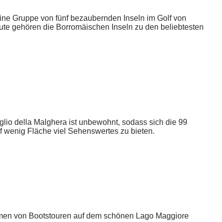
 eine Gruppe von fünf bezaubernden Inseln im Golf von
ute gehören die Borromäischen Inseln zu den beliebtesten
io della Malghera ist unbewohnt, sodass sich die 99
auf wenig Fläche viel Sehenswertes zu bieten.
ahmen von Bootstouren auf dem schönen Lago Maggiore