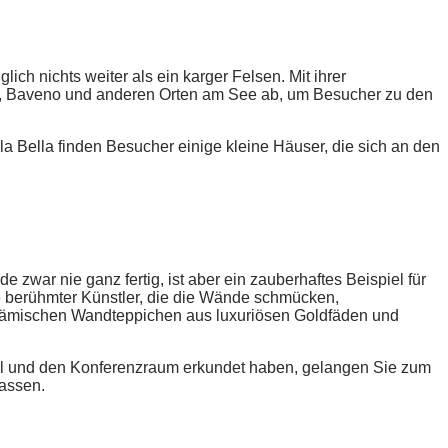
ch nichts weiter als ein karger Felsen. Mit ihrer
esa, Baveno und anderen Orten am See ab, um Besucher zu den
la Bella finden Besucher einige kleine Häuser, die sich an den
zwar nie ganz fertig, ist aber ein zauberhaftes Beispiel für
ke berühmter Künstler, die die Wände schmücken,
flämischen Wandteppichen aus luxuriösen Goldfäden und
al und den Konferenzraum erkundet haben, gelangen Sie zum
lassen.