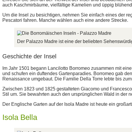
auch Kaschmirbäume, vielfältige Kamelien und üppig blühend
Um die Insel zu besichtigen, nehmen Sie einfach eines der reg
Pescatori fahren. Manche wählen auch eine andere Strecke.
Der Palazzo Madre ist eine der beliebten Sehenswürdigk
Geschichte der Insel
Im Jahr 1501 begann Lancilotto Borromeo zusammen mit einem e
und schufen ein duftendes Gartenparadies. Borromeo gab den B
Renaissance umgebaut. Die Familie Della Torre lebte bis zum
Zwischen 1823 und 1825 gestalteten Giacomo und Francesco Ro
Stil um. Sie bewahrten auch den ursprünglichen Wald in der 
Der Englische Garten auf der Isola Madre ist heute ein großar
Isola Bella