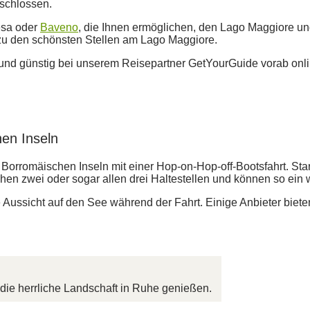
rschlossen.
esa oder
Baveno
, die Ihnen ermöglichen, den Lago Maggiore u
 zu den schönsten Stellen am Lago Maggiore.
 und günstig bei unserem Reisepartner GetYourGuide vorab onl
en Inseln
omäischen Inseln mit einer Hop-on-Hop-off-Bootsfahrt. Starten 
chen zwei oder sogar allen drei Haltestellen und können so ein
ussicht auf den See während der Fahrt. Einige Anbieter bieten 
die herrliche Landschaft in Ruhe genießen.