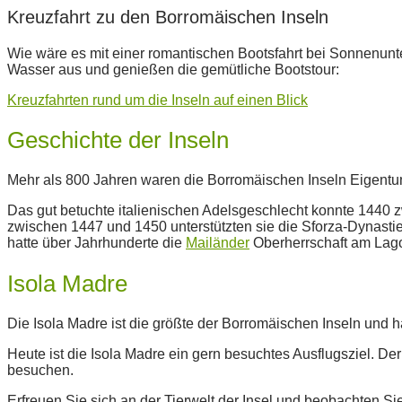
Kreuzfahrt zu den Borromäischen Inseln
Wie wäre es mit einer romantischen Bootsfahrt bei Sonnenu
Wasser aus und genießen die gemütliche Bootstour:
Kreuzfahrten rund um die Inseln auf einen Blick
Geschichte der Inseln
Mehr als 800 Jahren waren die Borromäischen Inseln Eigentum 
Das gut betuchte italienischen Adelsgeschlecht konnte 1440 z
zwischen 1447 und 1450 unterstützten sie die Sforza-Dynastie,
hatte über Jahrhunderte die
Mailänder
Oberherrschaft am Lago
Isola Madre
Die Isola Madre ist die größte der Borromäischen Inseln und 
Heute ist die Isola Madre ein gern besuchtes Ausflugsziel. 
besuchen.
Erfreuen Sie sich an der Tierwelt der Insel und beobachten S