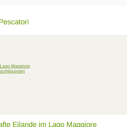
m Lago Maggiore
sichtigungen
afte Eilande im Lago Maggiore