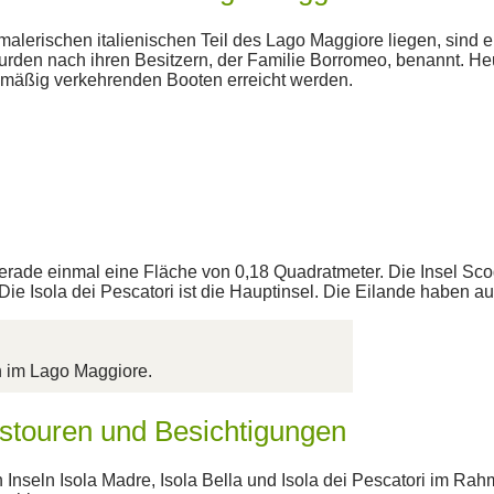
 malerischen italienischen Teil des Lago Maggiore liegen, sind
rden nach ihren Besitzern, der Familie Borromeo, benannt. He
mäßig verkehrenden Booten erreicht werden.
e einmal eine Fläche von 0,18 Quadratmeter. Die Insel Scogl
 Die Isola dei Pescatori ist die Hauptinsel. Die Eilande haben 
h im Lago Maggiore.
tstouren und Besichtigungen
Inseln Isola Madre, Isola Bella und Isola dei Pescatori im R