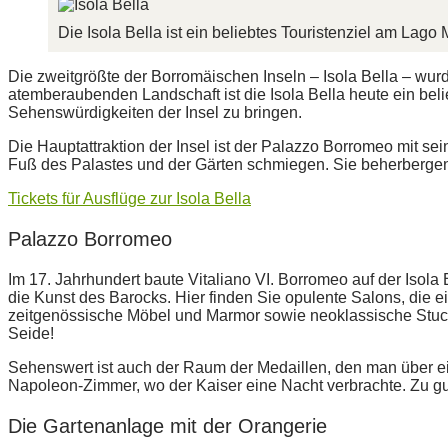
Die Isola Bella ist ein beliebtes Touristenziel am Lago
Die zweitgrößte der Borromäischen Inseln – Isola Bella – wurd
atemberaubenden Landschaft ist die Isola Bella heute ein be
Sehenswürdigkeiten der Insel zu bringen.
Die Hauptattraktion der Insel ist der Palazzo Borromeo mit se
Fuß des Palastes und der Gärten schmiegen. Sie beherbergen
Tickets für Ausflüge zur Isola Bella
Palazzo Borromeo
Im 17. Jahrhundert baute Vitaliano VI. Borromeo auf der Isola
die Kunst des Barocks. Hier finden Sie opulente Salons, die 
zeitgenössische Möbel und Marmor sowie neoklassische Stuc
Seide!
Sehenswert ist auch der Raum der Medaillen, den man über 
Napoleon-Zimmer, wo der Kaiser eine Nacht verbrachte. Zu gut
Die Gartenanlage mit der Orangerie