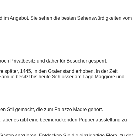
d im Angebot. Sie sehen die besten Sehenswürdigkeiten vom
och Privatbesitz und daher für Besucher gesperrt.
später, 1445, in den Grafenstand erhoben. In der Zeit
 Familie besitzt bis heute Schlösser am Lago Maggiore und
hen Stil gemacht, die zum Palazzo Madre gehört.
t, aber es gibt eine beeindruckenden Puppenausstellung zu
ärten spazieren. Entdecken Sie die einzigartige Flora, zu der