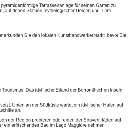
e, pyramidenförmige Terrassenanlage für seinen Garten zu
en, auf denen Statuen mythologischer Helden und Tiere
er erkunden Sie den lokalen Kunsthandwerkermarkt, bevor Sie
m Tourismus. Das idyllische Eiland der Borromäischen Inseln
setzt. Unten an der Südküste wartet ein idyllischer Hafen auf
schiffe an.
sen der Region probieren oder einen der Souvenirläden auf
er ein erfrischendes Bad im Lago Maggiore nehmen.