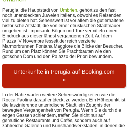
Perugia, die Hauptstadt von
Umbrien
, gehört zu den fast
noch unentdeckten Juwelen Italiens, obwohl es Reisenden
viel zu bieten hat. Sehenswert ist vor allem die gut erhaltene
historische Altstadt, die von einer etruskischen Stadtmauer
umgeben ist. Imposante Bögen und Tore vermitteln einen
Eindruck aus dieser längst vergangenen Zeit. Auf dem
Piazza IV Novembre fesselt der reich verzierte
Marmorbrunnen Fontana Maggiore die Blicke der Besucher.
Rund um den Platz können Sie Prachtbauten wie den
gotischen Dom und den Palazzo dei Priori bewundern.
Unterkünfte in Perugia auf Booking.com
»
In der Nähe warten weitere Sehenswürdigkeiten wie die
Rocca Paolina darauf entdeckt zu werden. Ein Höhepunkt ist
die faszinierende unterirdische Stadt, ein Zeugnis der
bewegten Vergangenheit von Perugia. Wenn Sie durch die
engen Gassen schlendern, treffen Sie nicht nur auf
gemütliche Restaurants und Cafés, sondern auch auf
zahlreiche Galerien und Kunsthandwerksläden, in denen die