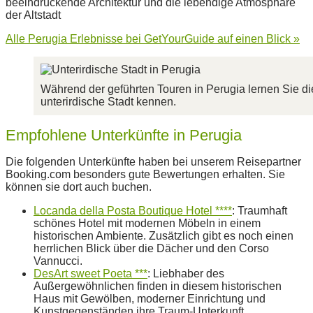
beeindruckende Architektur und die lebendige Atmosphäre
der Altstadt
Alle Perugia Erlebnisse bei GetYourGuide auf einen Blick »
Während der geführten Touren in Perugia lernen Sie di
unterirdische Stadt kennen.
Empfohlene Unterkünfte in Perugia
Die folgenden Unterkünfte haben bei unserem Reisepartner
Booking.com besonders gute Bewertungen erhalten. Sie
können sie dort auch buchen.
Locanda della Posta Boutique Hotel ****
: Traumhaft
schönes Hotel mit modernen Möbeln in einem
historischen Ambiente. Zusätzlich gibt es noch einen
herrlichen Blick über die Dächer und den Corso
Vannucci.
DesArt sweet Poeta ***
: Liebhaber des
Außergewöhnlichen finden in diesem historischen
Haus mit Gewölben, moderner Einrichtung und
Kunstgegenständen ihre Traum-Unterkunft.