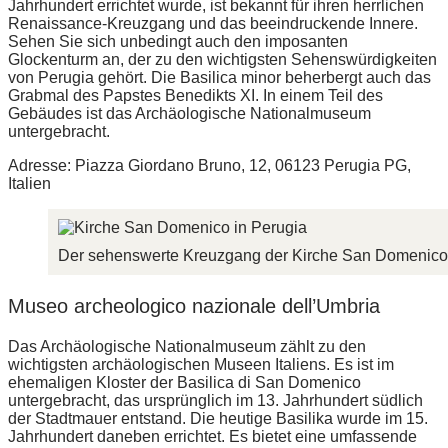
Jahrhundert errichtet wurde, ist bekannt für ihren herrlichen
Renaissance-Kreuzgang und das beeindruckende Innere.
Sehen Sie sich unbedingt auch den imposanten
Glockenturm an, der zu den wichtigsten Sehenswürdigkeiten
von Perugia gehört. Die Basilica minor beherbergt auch das
Grabmal des Papstes Benedikts XI. In einem Teil des
Gebäudes ist das Archäologische Nationalmuseum
untergebracht.
Adresse: Piazza Giordano Bruno, 12, 06123 Perugia PG,
Italien
Der sehenswerte Kreuzgang der Kirche San Domenico
Museo archeologico nazionale dell’Umbria
Das Archäologische Nationalmuseum zählt zu den
wichtigsten archäologischen Museen Italiens. Es ist im
ehemaligen Kloster der Basilica di San Domenico
untergebracht, das ursprünglich im 13. Jahrhundert südlich
der Stadtmauer entstand. Die heutige Basilika wurde im 15.
Jahrhundert daneben errichtet. Es bietet eine umfassende