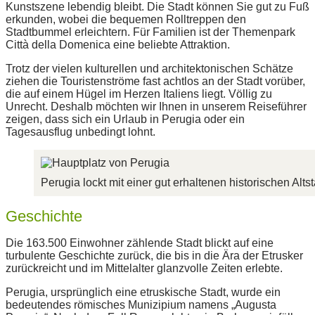
Kunstszene lebendig bleibt. Die Stadt können Sie gut zu Fuß
erkunden, wobei die bequemen Rolltreppen den
Stadtbummel erleichtern. Für Familien ist der Themenpark
Città della Domenica eine beliebte Attraktion.
Trotz der vielen kulturellen und architektonischen Schätze
ziehen die Touristenströme fast achtlos an der Stadt vorüber,
die auf einem Hügel im Herzen Italiens liegt. Völlig zu
Unrecht. Deshalb möchten wir Ihnen in unserem Reiseführer
zeigen, dass sich ein Urlaub in Perugia oder ein
Tagesausflug unbedingt lohnt.
Perugia lockt mit einer gut erhaltenen historischen Alts
Geschichte
Die 163.500 Einwohner zählende Stadt blickt auf eine
turbulente Geschichte zurück, die bis in die Ära der Etrusker
zurückreicht und im Mittelalter glanzvolle Zeiten erlebte.
Perugia, ursprünglich eine etruskische Stadt, wurde ein
bedeutendes römisches Munizipium namens „Augusta