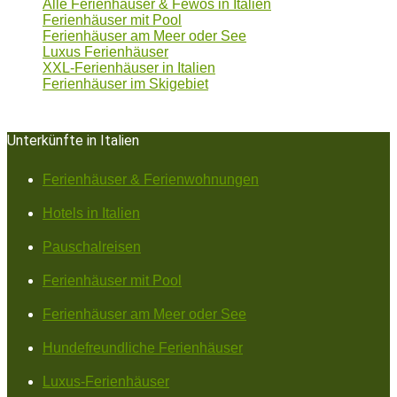
Alle Ferienhäuser & Fewos in Italien
Ferienhäuser mit Pool
Ferienhäuser am Meer oder See
Luxus Ferienhäuser
XXL-Ferienhäuser in Italien
Ferienhäuser im Skigebiet
Unterkünfte in Italien
Ferienhäuser & Ferienwohnungen
Hotels in Italien
Pauschalreisen
Ferienhäuser mit Pool
Ferienhäuser am Meer oder See
Hundefreundliche Ferienhäuser
Luxus-Ferienhäuser