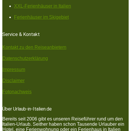
XXL-Ferienhäuser in Italien
Ferienhäuser im Skigebiet
Service & Kontakt
Kontakt zu den Reiseanbietern
Datenschutzerklärung
Impressum
Disclaimer
Fotonachweis
Über Urlaub-in-Italien.de
Bereits seit 2006 gibt es unseren Reiseführer rund um den
Italien-Urlaub. Seither haben schon Tausende Urlauber ein
Hotel, eine Ferienwohnung oder ein Ferienhaus in Italien