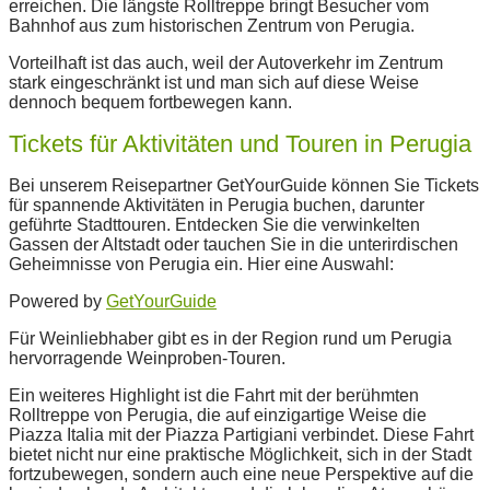
erreichen. Die längste Rolltreppe bringt Besucher vom
Bahnhof aus zum historischen Zentrum von Perugia.
Vorteilhaft ist das auch, weil der Autoverkehr im Zentrum
stark eingeschränkt ist und man sich auf diese Weise
dennoch bequem fortbewegen kann.
Tickets für Aktivitäten und Touren in Perugia
Bei unserem Reisepartner GetYourGuide können Sie Tickets
für spannende Aktivitäten in Perugia buchen, darunter
geführte Stadttouren. Entdecken Sie die verwinkelten
Gassen der Altstadt oder tauchen Sie in die unterirdischen
Geheimnisse von Perugia ein. Hier eine Auswahl:
Powered by
GetYourGuide
Für Weinliebhaber gibt es in der Region rund um Perugia
hervorragende Weinproben-Touren.
Ein weiteres Highlight ist die Fahrt mit der berühmten
Rolltreppe von Perugia, die auf einzigartige Weise die
Piazza Italia mit der Piazza Partigiani verbindet. Diese Fahrt
bietet nicht nur eine praktische Möglichkeit, sich in der Stadt
fortzubewegen, sondern auch eine neue Perspektive auf die