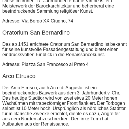
Diese im frühen 17. Jahrhundert erbaute Kirche ist ein
Meisterwerk der Barockarchitektur und beherbergt eine
beeindruckende Sammlung religiöser Kunst.
Adresse: Via Borgo XX Giugno, 74
Oratorium San Bernardino
Das ab 1451 errichtete Oratorium San Bernardino ist bekannt
für seine kunstvolle Fassadengestaltung und bietet einen
eindrucksvollen Einblick in die Renaissancekunst.
Adresse: Piazza San Francesco al Prato 4
Arco Etrusco
Der Arco Etrusco, auch Arco di Augusto, ist ein
beeindruckendes Bauwerk aus dem 3. Jahrhundert v. Chr.
Das heutige Stadttor wird von zwei etwa 20 Meter hohen
Wachtürmen mit trapezförmiger Front flankiert. Der Torbogen
selbst ist 10 Meter hoch. Ursprünglich als nördliches Stadttor
für militärische Zwecke errichtet, diente es dazu, Angreifer
aus dem Norden abzuschrecken. Der linke Turm hat
Aufbauten aus der Renaissance.