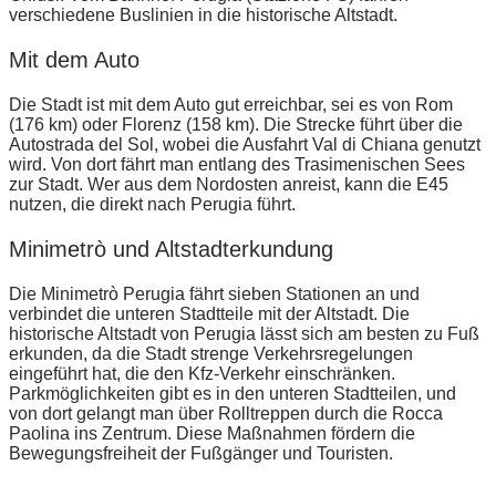
verschiedene Buslinien in die historische Altstadt.
Mit dem Auto
Die Stadt ist mit dem Auto gut erreichbar, sei es von Rom
(176 km) oder Florenz (158 km). Die Strecke führt über die
Autostrada del Sol, wobei die Ausfahrt Val di Chiana genutzt
wird. Von dort fährt man entlang des Trasimenischen Sees
zur Stadt. Wer aus dem Nordosten anreist, kann die E45
nutzen, die direkt nach Perugia führt.
Minimetrò und Altstadterkundung
Die Minimetrò Perugia fährt sieben Stationen an und
verbindet die unteren Stadtteile mit der Altstadt. Die
historische Altstadt von Perugia lässt sich am besten zu Fuß
erkunden, da die Stadt strenge Verkehrsregelungen
eingeführt hat, die den Kfz-Verkehr einschränken.
Parkmöglichkeiten gibt es in den unteren Stadtteilen, und
von dort gelangt man über Rolltreppen durch die Rocca
Paolina ins Zentrum. Diese Maßnahmen fördern die
Bewegungsfreiheit der Fußgänger und Touristen.