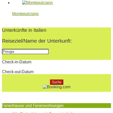
Montepulciano
2024-
11-
Unterkünfte in Italien
19
Reiseziel/Name der Unterkunft:
Check-in-Datum
Check-out-Datum
Ferienhäuser und Ferienwohnungen