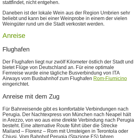
stattfindet, nicht entgehen.
Daneben ist der lokale Wein aus der Region Umbrien sehr
beliebt und kann bei einer Weinprobe in einem der vielen
Weingüter rund um die Stadt verkostet werden.
Anreise
Flughafen
Der Flughafen liegt nur zwölf Kilometer östlich der Stadt und
bietet Flüge von Deutschland an. Für eine optimale
Fernreise wurde eine tägliche Busverbindung von ITA
Airways vom Busbahnhof zum Flughafen
Rom-Fiumicino
eingerichtet.
Anreise mit dem Zug
Für Bahnreisende gibt es komfortable Verbindungen nach
Perugia. Der Nachtexpress von München nach Neapel hält
in Arezzo, von wo aus eine direkte Verbindung nach Perugia
besteht. Eine alternative Route führt über die Strecke
Mailand – Florenz – Rom mit Umsteigen in Terontola oder
Chiusi. Vom Bahnhof Perugia (Stazione FS) fahren