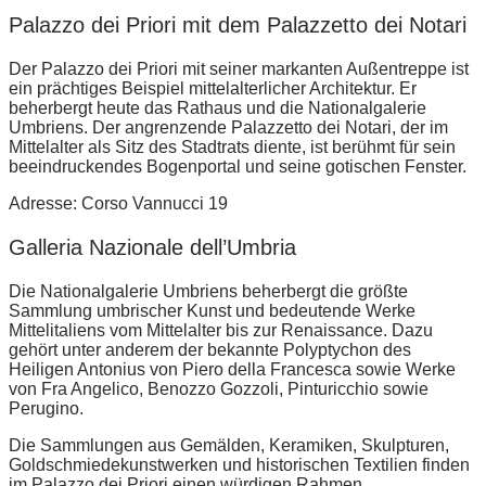
Palazzo dei Priori mit dem Palazzetto dei Notari
Der Palazzo dei Priori mit seiner markanten Außentreppe ist
ein prächtiges Beispiel mittelalterlicher Architektur. Er
beherbergt heute das Rathaus und die Nationalgalerie
Umbriens. Der angrenzende Palazzetto dei Notari, der im
Mittelalter als Sitz des Stadtrats diente, ist berühmt für sein
beeindruckendes Bogenportal und seine gotischen Fenster.
Adresse: Corso Vannucci 19
Galleria Nazionale dell’Umbria
Die Nationalgalerie Umbriens beherbergt die größte
Sammlung umbrischer Kunst und bedeutende Werke
Mittelitaliens vom Mittelalter bis zur Renaissance. Dazu
gehört unter anderem der bekannte Polyptychon des
Heiligen Antonius von Piero della Francesca sowie Werke
von Fra Angelico, Benozzo Gozzoli, Pinturicchio sowie
Perugino.
Die Sammlungen aus Gemälden, Keramiken, Skulpturen,
Goldschmiedekunstwerken und historischen Textilien finden
im Palazzo dei Priori einen würdigen Rahmen.