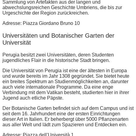
Sammlung von Artefakten aus der langen und
abwechslungsreichen Geschichte Umbriens, die bis zur
Urgeschichte der Region zurückreichen.
Adresse: Piazza Giordano Bruno 10
Universitäten und Botanischer Garten der
Universität
Perugia besitzt zwei Universitäten, deren Studenten
jugendliches Flair in die historische Stadt bringen.
Die Universität von Perugia ist eine der ältesten in Europa
und wurde bereits im Jahr 1308 gegründet. Sie bietet heute
ein breites Spektrum an Studienmöglichkeiten an, darunter
auch viele internationale Programme. Da eine enge
Verbindung mit dem Vatikan besteht, studierten hier in ihrer
Jugend auch etliche Päpste.
Der Botanische Garten befindet sich auf dem Campus und ist
seit dem 16. Jahrhundert eine der ersten Einrichtungen
dieser Art in Italien. Er beherbergt über 5000 Pflanzenarten
aus aller Welt und lädt zum Spazieren und Entdecken ein.
Adresse: Piazza dell’Università 1