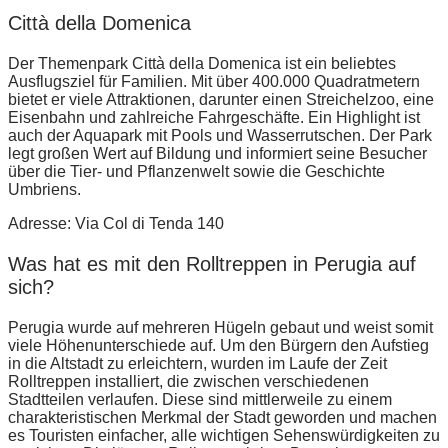
Città della Domenica
Der Themenpark Città della Domenica ist ein beliebtes 
Ausflugsziel für Familien. Mit über 400.000 Quadratmetern 
bietet er viele Attraktionen, darunter einen Streichelzoo, eine 
Eisenbahn und zahlreiche Fahrgeschäfte. Ein Highlight ist 
auch der Aquapark mit Pools und Wasserrutschen. Der Park 
legt großen Wert auf Bildung und informiert seine Besucher 
über die Tier- und Pflanzenwelt sowie die Geschichte 
Umbriens.
Adresse: Via Col di Tenda 140
Was hat es mit den Rolltreppen in Perugia auf
sich?
Perugia wurde auf mehreren Hügeln gebaut und weist somit
viele Höhenunterschiede auf. Um den Bürgern den Aufstieg
in die Altstadt zu erleichtern, wurden im Laufe der Zeit
Rolltreppen installiert, die zwischen verschiedenen
Stadtteilen verlaufen. Diese sind mittlerweile zu einem
charakteristischen Merkmal der Stadt geworden und machen
es Touristen einfacher, alle wichtigen Sehenswürdigkeiten zu