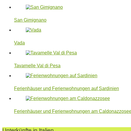
San Gimignano
Vada
Tavarnelle Val di Pesa
Ferienhäuser und Ferienwohnungen auf Sardinien
Ferienhäuser und Ferienwohnungen am Caldonazzose
2024-
05-
Unterkünfte in Italien