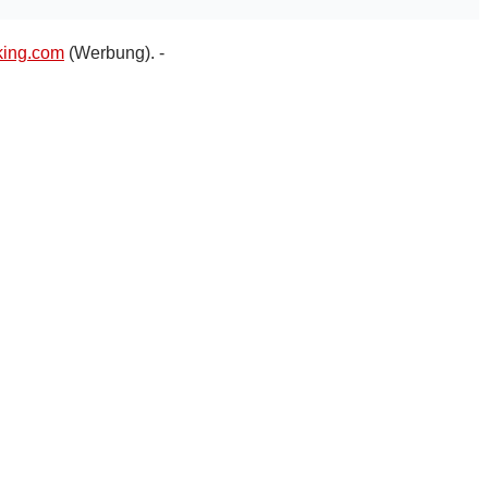
ing.com
(Werbung). -