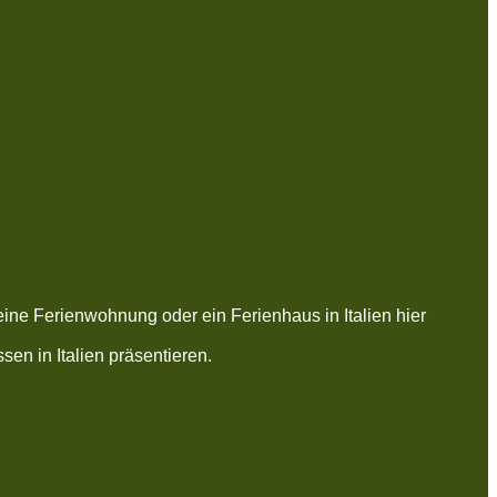
eine Ferienwohnung oder ein Ferienhaus in Italien hier
en in Italien präsentieren.