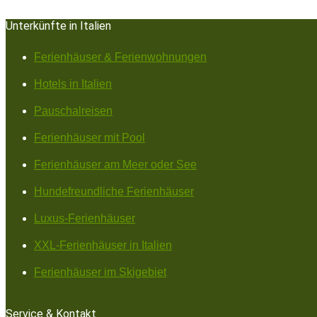
Unterkünfte in Italien
Ferienhäuser & Ferienwohnungen
Hotels in Italien
Pauschalreisen
Ferienhäuser mit Pool
Ferienhäuser am Meer oder See
Hundefreundliche Ferienhäuser
Luxus-Ferienhäuser
XXL-Ferienhäuser in Italien
Ferienhäuser im Skigebiet
Service & Kontakt