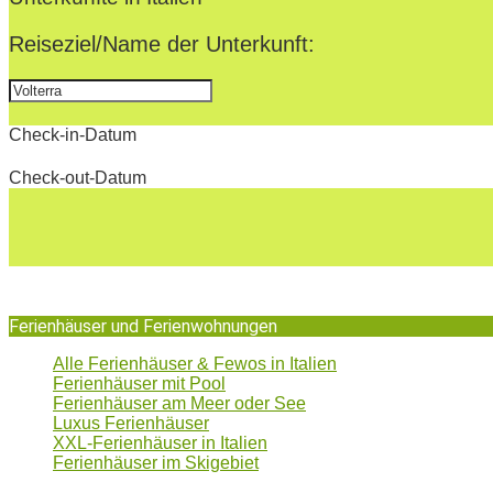
24
Reiseziel/Name der Unterkunft:
Check-in-Datum
Check-out-Datum
Ferienhäuser und Ferienwohnungen
Alle Ferienhäuser & Fewos in Italien
Ferienhäuser mit Pool
Ferienhäuser am Meer oder See
Luxus Ferienhäuser
XXL-Ferienhäuser in Italien
Ferienhäuser im Skigebiet