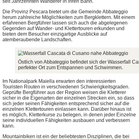
seit Jahrzehnten Wanderer in ihren Bann.
Die Provinz Pescara bietet um die Gemeinde Abbateggio
herum zahlreiche Möglichkeiten zum Bergklettern. Mit einem
erfahrenen Bergführer lassen sich auch die abgelegenen
Gegenden auf Wander- und Klettertouren erkunden und
bieten dem Besucher einzigartige Ausblicke auf
atemberaubende Landschaften.
Östlich von Abbateggio befindet sich der Wasserfall Ca
perfekter Ort zum Entspannen und Schwimmen.
Im Nationalpark Maiella erwarten den interessierten
Touristen Routen in verschiedenen Schwierigkeitsgraden.
Geprüfte Bergführer aus der Region weisen die Kletterer
sicher in die Eigenarten der einzelnen Strecken ein, so dass
sich jeder seinen Fähigkeiten entsprechend sicher auf die
einzelnen Klettertouren einlassen kann. Darüber hinaus ist
es möglich, Kletterkurse zu belegen, in denen jeder Einzelne
seine individuellen Fähigkeiten ausbauen und verbessern
kann.
Mountainbiken ist ein der beliebtesten Disziplinen, die bei