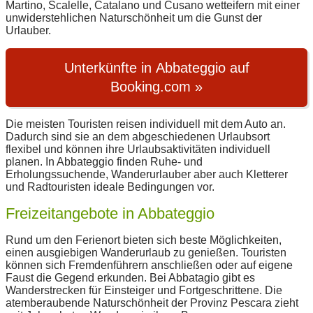
Martino, Scalelle, Catalano und Cusano wetteifern mit einer
unwiderstehlichen Naturschönheit um die Gunst der
Urlauber.
Unterkünfte in Abbateggio auf
Booking.com »
Die meisten Touristen reisen individuell mit dem Auto an.
Dadurch sind sie an dem abgeschiedenen Urlaubsort
flexibel und können ihre Urlaubsaktivitäten individuell
planen. In Abbateggio finden Ruhe- und
Erholungssuchende, Wanderurlauber aber auch Kletterer
und Radtouristen ideale Bedingungen vor.
Freizeitangebote in Abbateggio
Rund um den Ferienort bieten sich beste Möglichkeiten,
einen ausgiebigen Wanderurlaub zu genießen. Touristen
können sich Fremdenführern anschließen oder auf eigene
Faust die Gegend erkunden. Bei Abbatagio gibt es
Wanderstrecken für Einsteiger und Fortgeschrittene. Die
atemberaubende Naturschönheit der Provinz Pescara zieht