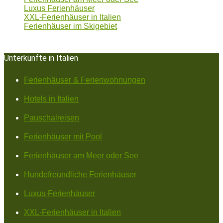
Luxus Ferienhäuser
XXL-Ferienhäuser in Italien
Ferienhäuser im Skigebiet
Unterkünfte in Italien
Ferienhäuser & Ferienwohnungen
Hotels in Italien
Pauschalreisen
Ferienhäuser mit Pool
Ferienhäuser am Meer oder See
Hundefreundliche Ferienhäuser
Luxus-Ferienhäuser
XXL-Ferienhäuser in Italien