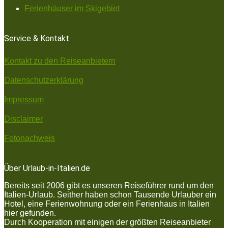
Ferienhäuser im Skigebiet
Service & Kontakt
Kontakt zu den Reiseanbietern
Datenschutzerklärung
Impressum
Disclaimer
Fotonachweis
Über Urlaub-in-Italien.de
Bereits seit 2006 gibt es unseren Reiseführer rund um den
Italien-Urlaub. Seither haben schon Tausende Urlauber ein
Hotel, eine Ferienwohnung oder ein Ferienhaus in Italien
hier gefunden.
Durch Kooperation mit einigen der größten Reiseanbieter