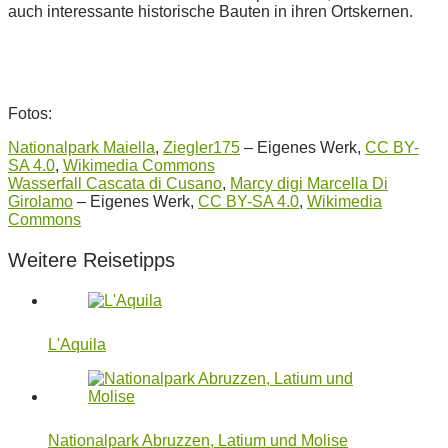
auch interessante historische Bauten in ihren Ortskernen.
Fotos:
Nationalpark Maiella
,
Ziegler175
–
Eigenes Werk
,
CC BY-
SA 4.0
,
Wikimedia Commons
Wasserfall Cascata di Cusano
,
Marcy digi Marcella Di
Girolamo
–
Eigenes Werk
,
CC BY-SA 4.0
,
Wikimedia
Commons
Weitere Reisetipps
L'Aquila
Nationalpark Abruzzen, Latium und Molise