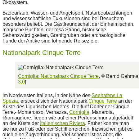
Ökosystem.
Badeurlaub, Wasser- und Angelsport, Naturbeobachtungen
und wissenschaftliche Exkursionen sind bei Besuchern
besonders beliebt. Die Gastfreundschaft der Einheimischen,
magische Buchten, der rosa Strand, historische
Sehenswürdigkeiten, Granitgruben oder archäologische
Funde der Antike sind lohnende Reiseziele.
Nationalpark Cinque Terre
Corniglia: Nationalpark Cinque Terre
, © Bernd Gehrma
3.0
]
Im Nordwesten Italiens, in der Nähe des
Seehafens La
Spezia
, erstreckt sich der Nationalpark
Cinque Terre
an der
Küste des Ligurischen Meeres. Die fünf Dörfer der Cinque
Terre,- Monterosso, Vernazza,
Corniglia
, Manarola,
Riomaggiore, liegen wie auf einer Perlenschnur aufgefädelt
an der Küste der
Italienischen Riviera
. Früher konnte man
sie nur zu Fuß oder per Schiff erreichen. Inzwischen gibt es
auch eine Zugverbindung. Viel schöner ist es aber, die