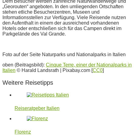
Dem Besucher werden zahlreiche Naturwanderwege und
„Georouten“ angeboten. In den umliegenden Ortschaften
stehen etliche Besucherzentren, Museen und
Informationsstellen zur Verfügung. Viele Reisende nutzen
den Aufenthalt in einem der ausreichend vorhandenen
Hotels oder entschließen sich für das Campen direkt im
Parkgelände des Val Grande.
Foto auf der Seite Naturparks und Nationalparks in Italien
oben (Beitragsbild):
Cinque Terre, einer der Nationalparks in
Italien
© Harald Landsrath | Pixabay.com [
CC0
]
Weitere Reisetipps
Reiseratgeber Italien
Florenz