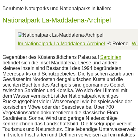
Berühmte Naturparks und Nationalparks in Italien:
Nationalpark La-Maddalena-Archipel
Im Nationalpark La-Maddalena-Archipel
, © Rolenc |
Wi
Gegenüber des Küstenstädtchens Palau auf
Sardinien
befindet sich die Insel Maddalena. Diese und andere
kleinere Inseln sind Bestandteil des 1994 begründeten
Meeresparks und Schutzgebietes. Die typischen azurblauen
Gewässer im Nordosten der gallurischen Küste und die
seichten Buchten des Archipels sind geomarines Gebiet
zwischen Sardinien und Korsika. Wo sich der Himmel mit
dem Wasser vermischt, ist der Nationalpark wichtiges
Rückzugsgebiet vieler Wasservögel wie beispielsweise der
korsischen Möwe oder der Seeschwalbe. Über 700
Vegetationsarten dokumentieren die klassische Flora
Sardiniens. Sonne, Wind und geringe Niederschläge
kennzeichnen das Landschaftsbild. Die Inselgruppe vereint
Tourismus und Naturschutz. Eine lebendige Unterwasserwelt
mit vielen Fischarten und Delfinen verweisen auf ein intaktes