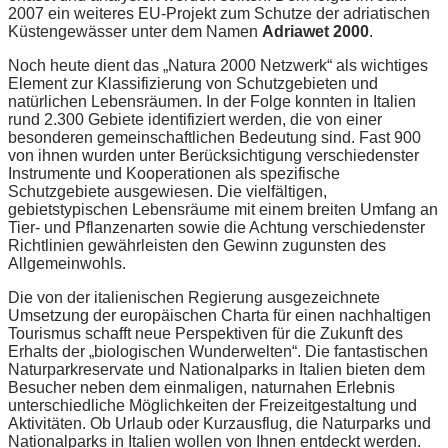
2007 ein weiteres EU-Projekt zum Schutze der adriatischen
Küstengewässer unter dem Namen
Adriawet 2000
.
Noch heute dient das „Natura 2000 Netzwerk“ als wichtiges
Element zur Klassifizierung von Schutzgebieten und
natürlichen Lebensräumen. In der Folge konnten in Italien
rund 2.300 Gebiete identifiziert werden, die von einer
besonderen gemeinschaftlichen Bedeutung sind. Fast 900
von ihnen wurden unter Berücksichtigung verschiedenster
Instrumente und Kooperationen als spezifische
Schutzgebiete ausgewiesen. Die vielfältigen,
gebietstypischen Lebensräume mit einem breiten Umfang an
Tier- und Pflanzenarten sowie die Achtung verschiedenster
Richtlinien gewährleisten den Gewinn zugunsten des
Allgemeinwohls.
Die von der italienischen Regierung ausgezeichnete
Umsetzung der europäischen Charta für einen nachhaltigen
Tourismus schafft neue Perspektiven für die Zukunft des
Erhalts der „biologischen Wunderwelten“. Die fantastischen
Naturparkreservate und Nationalparks in Italien bieten dem
Besucher neben dem einmaligen, naturnahen Erlebnis
unterschiedliche Möglichkeiten der Freizeitgestaltung und
Aktivitäten. Ob Urlaub oder Kurzausflug, die Naturparks und
Nationalparks in Italien wollen von Ihnen entdeckt werden.