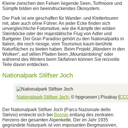
Kleine zwischen den Felsen liegende Seen, Torfmoore und
Sümpfe bilden ein beeindruckendes Ökosystem.
Der Park ist wie geschaffen für Wander- und Klettertouren
mit, aber auch ohne Führer. An jeder Ecke finden sich
unvergleichliche Fotomotive, wie die Kämpfe der wilden
Steinböcke oder der majestätische Flug von Adler und
Bartgeier. Der Gran Paradiso gehört zu den Nationalparks in
Italien, die noch riesige, vom Tourismus kaum berührte
Naturflächen zu bieten haben. Beim Projekt „Wandern in den
Wolken“, auf stillen Pfaden beim „Mountainbiking“ oder
während des Winters beim Skifahren können Sie reizvolle
Teile davon entdecken.
Nationalpark Stilfser Joch
Nationalpark Stilfser Joch
, © hpgruesen | Pixabay [
CC
Der Nationalpark Stilfser Joch (Parco Nazionale dello
Stelvio) erstreckt sich bei
Bormio
entlang des zentralen
Herzens der gesamten Alpenkette. Der im Jahr 1935
gegründete Naturpark ist von imposanten Bergmassiven,