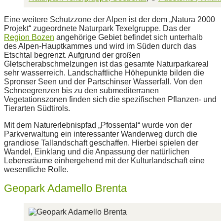
Eine weitere Schutzzone der Alpen ist der dem „Natura 2000
Projekt“ zugeordnete Naturpark Texelgruppe. Das der
Region Bozen
angehörige Gebiet befindet sich unterhalb
des Alpen-Hauptkammes und wird im Süden durch das
Etschtal begrenzt. Aufgrund der großen
Gletscherabschmelzungen ist das gesamte Naturparkareal
sehr wasserreich. Landschaftliche Höhepunkte bilden die
Spronser Seen und der Partschinser Wasserfall. Von den
Schneegrenzen bis zu den submediterranen
Vegetationszonen finden sich die spezifischen Pflanzen- und
Tierarten Südtirols.
Mit dem Naturerlebnispfad „Pfossental“ wurde von der
Parkverwaltung ein interessanter Wanderweg durch die
grandiose Tallandschaft geschaffen. Hierbei spielen der
Wandel, Einklang und die Anpassung der natürlichen
Lebensräume einhergehend mit der Kulturlandschaft eine
wesentliche Rolle.
Geopark Adamello Brenta