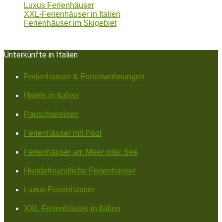
Luxus Ferienhäuser
XXL-Ferienhäuser in Italien
Ferienhäuser im Skigebiet
Unterkünfte in Italien
Ferienhäuser & Ferienwohnungen
Hotels in Italien
Pauschalreisen
Ferienhäuser mit Pool
Ferienhäuser am Meer oder See
Hundefreundliche Ferienhäuser
Luxus-Ferienhäuser
XXL-Ferienhäuser in Italien