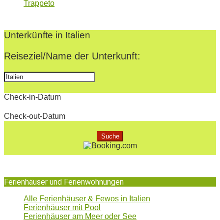
Trappeto
2022-
07-
Unterkünfte in Italien
22
Reiseziel/Name der Unterkunft:
Check-in-Datum
Check-out-Datum
Ferienhäuser und Ferienwohnungen
Alle Ferienhäuser & Fewos in Italien
Ferienhäuser mit Pool
Ferienhäuser am Meer oder See