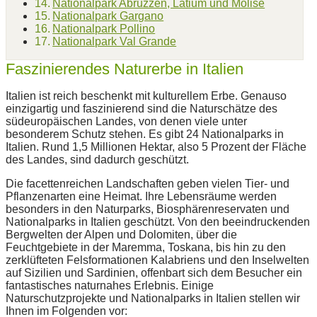
Nationalpark Abruzzen, Latium und Molise
Nationalpark Gargano
Nationalpark Pollino
Nationalpark Val Grande
Faszinierendes Naturerbe in Italien
Italien ist reich beschenkt mit kulturellem Erbe. Genauso
einzigartig und faszinierend sind die Naturschätze des
südeuropäischen Landes, von denen viele unter
besonderem Schutz stehen. Es gibt 24 Nationalparks in
Italien. Rund 1,5 Millionen Hektar, also 5 Prozent der Fläche
des Landes, sind dadurch geschützt.
Die facettenreichen Landschaften geben vielen Tier- und
Pflanzenarten eine Heimat. Ihre Lebensräume werden
besonders in den Naturparks, Biosphärenreservaten und
Nationalparks in Italien geschützt. Von den beeindruckenden
Bergwelten der Alpen und Dolomiten, über die
Feuchtgebiete in der Maremma, Toskana, bis hin zu den
zerklüfteten Felsformationen Kalabriens und den Inselwelten
auf Sizilien und Sardinien, offenbart sich dem Besucher ein
fantastisches naturnahes Erlebnis. Einige
Naturschutzprojekte und Nationalparks in Italien stellen wir
Ihnen im Folgenden vor: