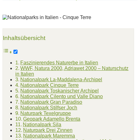
Inhaltsübersicht
Faszinierendes Naturerbe in Italien
WWF, Natura 2000, Adriawet 2000 – Naturschutz
in Italien
Nationalpark La-Maddalena-Archipel
Nationalpark Cinque Terre
Nationalpark Toskanischer Archipel
Nationalpark Cilento und Valle Diano
Nationalpark Gran Paradiso
Nationalpark Stilfser Joch
Naturpark Texelgruppe
Geopark Adamello Brenta
Nationalpark Sila
Naturpark Drei Zinnen
Nationalpark Maremma