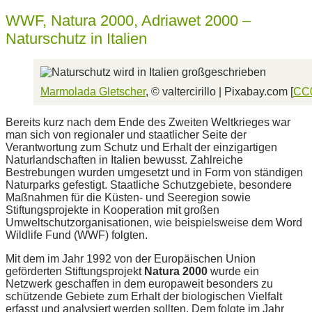
WWF, Natura 2000, Adriawet 2000 –
Naturschutz in Italien
Marmolada Gletscher
, © valtercirillo | Pixabay.com [
CC
Bereits kurz nach dem Ende des Zweiten Weltkrieges war
man sich von regionaler und staatlicher Seite der
Verantwortung zum Schutz und Erhalt der einzigartigen
Naturlandschaften in Italien bewusst. Zahlreiche
Bestrebungen wurden umgesetzt und in Form von ständigen
Naturparks gefestigt. Staatliche Schutzgebiete, besondere
Maßnahmen für die Küsten- und Seeregion sowie
Stiftungsprojekte in Kooperation mit großen
Umweltschutzorganisationen, wie beispielsweise dem Word
Wildlife Fund (WWF) folgten.
Mit dem im Jahr 1992 von der Europäischen Union
geförderten Stiftungsprojekt
Natura 2000
wurde ein
Netzwerk geschaffen in dem europaweit besonders zu
schützende Gebiete zum Erhalt der biologischen Vielfalt
erfasst und analysiert werden sollten. Dem folgte im Jahr