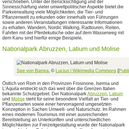
verschrieben. Unter der Berücksichtigung und der
Sinnesschärfung vieler umweltpolitischer Aspekte bietet die
Parkverwaltung viele Möglichkeiten, die Tier- und
Pflanzenwelt zu erkunden oder innerhalb von Führungen
sowie anderen Veranstaltungen interessante Informationen
zu erhalten. Wandern, Nordic Walking, Radtouren, Reiten,
Fahrten mit der Pferdekutsche oder auf dem Wasserweg mit
dem Kanu sind hierfür einige Beispiele.
Nationalpark Abruzzen, Latium und Molise
See von Barrea
, ©
Lucius |
Wikimedia Commons
[
Publ
Östlich von Rom in den Provinzen Frosinone, Isernia und
L’Aquila erstreckt sich das weit über die Grenzen Italien
bekannte Schutzgebiet. Der Nationalpark
Abruzzen
,
Latium
und
Molise
steht für seine besondere Vielfalt an Tier- und
Pflanzenarten sowie einer hervorragend umgesetzten
Konzeption in Sachen Umwelt- und Naturschutz. Im Rahmen
eines modernen Tourismus mit einer ausreichenden
Bereitstellung an Unterkünften und unterschiedlichen
Möglichkeiten zur Freizeitgestaltung wurde der Nationalpark