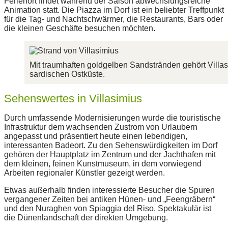
Ferienort findet während der Saison abwechslungsreiche
Animation statt. Die Piazza im Dorf ist ein beliebter Treffpunkt
für die Tag- und Nachtschwärmer, die Restaurants, Bars oder
die kleinen Geschäfte besuchen möchten.
Mit traumhaften goldgelben Sandstränden gehört Villa
sardischen Ostküste.
Sehenswertes in Villasimius
Durch umfassende Modernisierungen wurde die touristische
Infrastruktur dem wachsenden Zustrom von Urlaubern
angepasst und präsentiert heute einen lebendigen,
interessanten Badeort. Zu den Sehenswürdigkeiten im Dorf
gehören der Hauptplatz im Zentrum und der Jachthafen mit
dem kleinen, feinen Kunstmuseum, in dem vorwiegend
Arbeiten regionaler Künstler gezeigt werden.
Etwas außerhalb finden interessierte Besucher die Spuren
vergangener Zeiten bei antiken Hünen- und „Feengräbern“
und den Nuraghen von Spiaggia del Riso. Spektakulär ist
die Dünenlandschaft der direkten Umgebung.