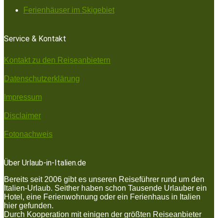
Ferienhäuser im Skigebiet
Service & Kontakt
Kontakt zu den Reiseanbietern
Datenschutzerklärung
Impressum
Disclaimer
Fotonachweis
Über Urlaub-in-Italien.de
Bereits seit 2006 gibt es unseren Reiseführer rund um den
Italien-Urlaub. Seither haben schon Tausende Urlauber ein
Hotel, eine Ferienwohnung oder ein Ferienhaus in Italien
hier gefunden.
Durch Kooperation mit einigen der größten Reiseanbieter