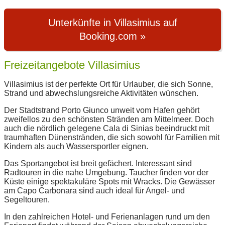
Unterkünfte in Villasimius auf
Booking.com »
Freizeitangebote Villasimius
Villasimius ist der perfekte Ort für Urlauber, die sich Sonne,
Strand und abwechslungsreiche Aktivitäten wünschen.
Der Stadtstrand Porto Giunco unweit vom Hafen gehört
zweifellos zu den schönsten Stränden am Mittelmeer. Doch
auch die nördlich gelegene Cala di Sinias beeindruckt mit
traumhaften Dünenstränden, die sich sowohl für Familien mit
Kindern als auch Wassersportler eignen.
Das Sportangebot ist breit gefächert. Interessant sind
Radtouren in die nahe Umgebung. Taucher finden vor der
Küste einige spektakuläre Spots mit Wracks. Die Gewässer
am Capo Carbonara sind auch ideal für Angel- und
Segeltouren.
In den zahlreichen Hotel- und Ferienanlagen rund um den