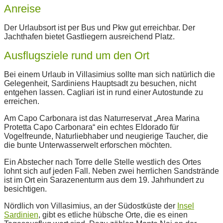
Anreise
Der Urlaubsort ist per Bus und Pkw gut erreichbar. Der
Jachthafen bietet Gastliegern ausreichend Platz.
Ausflugsziele rund um den Ort
Bei einem Urlaub in Villasimius sollte man sich natürlich die
Gelegenheit, Sardiniens Hauptsadt zu besuchen, nicht
entgehen lassen. Cagliari ist in rund einer Autostunde zu
erreichen.
Am Capo Carbonara ist das Naturreservat „Area Marina
Protetta Capo Carbonara“ ein echtes Eldorado für
Vogelfreunde, Naturliebhaber und neugierige Taucher, die
die bunte Unterwasserwelt erforschen möchten.
Ein Abstecher nach Torre delle Stelle westlich des Ortes
lohnt sich auf jeden Fall. Neben zwei herrlichen Sandstrände
ist im Ort ein Sarazenenturm aus dem 19. Jahrhundert zu
besichtigen.
Nördlich von Villasimius, an der Südostküste der
Insel
Sardinien
, gibt es etliche hübsche Orte, die es einen