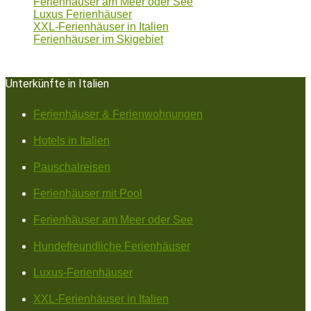
Ferienhäuser am Meer oder See
Luxus Ferienhäuser
XXL-Ferienhäuser in Italien
Ferienhäuser im Skigebiet
Unterkünfte in Italien
Ferienhäuser & Ferienwohnungen
Hotels in Italien
Pauschalreisen
Ferienhäuser mit Pool
Ferienhäuser am Meer oder See
Hundefreundliche Ferienhäuser
Luxus-Ferienhäuser
XXL-Ferienhäuser in Italien