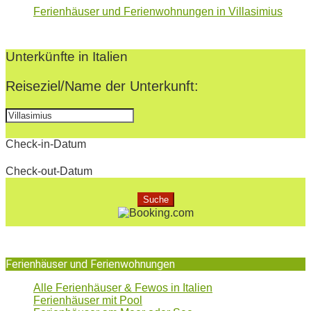
Ferienhäuser und Ferienwohnungen in Villasimius
2022-
08-
Unterkünfte in Italien
06
Reiseziel/Name der Unterkunft:
Check-in-Datum
Check-out-Datum
Ferienhäuser und Ferienwohnungen
Alle Ferienhäuser & Fewos in Italien
Ferienhäuser mit Pool