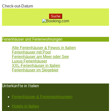
Check-out-Datum
Ferienhäuser und Ferienwohnungen
Alle Ferienhäuser & Fewos in Italien
Ferienhäuser mit Pool
Ferienhäuser am Meer oder See
Luxus Ferienhäuser
XXL-Ferienhäuser in Italien
Ferienhäuser im Skigebiet
Unterkünfte in Italien
Ferienhäuser & Ferienwohnungen
Hotels in Italien