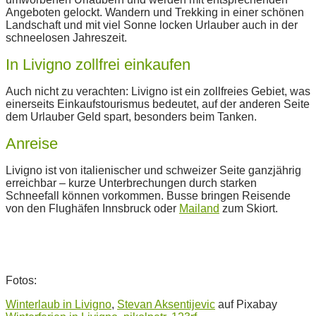
Angeboten gelockt. Wandern und Trekking in einer schönen
Landschaft und mit viel Sonne locken Urlauber auch in der
schneelosen Jahreszeit.
In Livigno zollfrei einkaufen
Auch nicht zu verachten: Livigno ist ein zollfreies Gebiet, was
einerseits Einkaufstourismus bedeutet, auf der anderen Seite
dem Urlauber Geld spart, besonders beim Tanken.
Anreise
Livigno ist von italienischer und schweizer Seite ganzjährig
erreichbar – kurze Unterbrechungen durch starken
Schneefall können vorkommen. Busse bringen Reisende
von den Flughäfen Innsbruck oder
Mailand
zum Skiort.
Fotos:
Winterlaub in Livigno
,
Stevan Aksentijevic
auf Pixabay