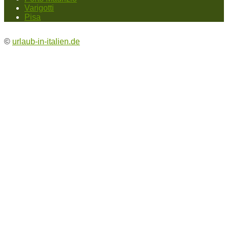
Varigotti
Pisa
©
urlaub-in-italien.de