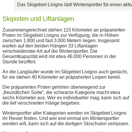
Das Skigebiet Livigno lädt Wintersportler für einen akt
Skipisten und Liftanlagen
Zusammengerechnet stehen 115 Kilometer an präparierten
Pisten im Skigebiet Livigno zur Verfügung, die in Höhen
zwischen 1.800 und fast 3.000 Metern liegen. Insgesamt
warten auf den beiden Hängen 33 Liftanlagen
verschiedenster Art auf die Wintersportler. Die
Gesamtkapazität wird mit etwa 46.000 Personen in der
Stunde beziffert.
An die Langläufer wurde im Skigebiet Livigno auch gedacht,
für sie stehen 40 Kilometer an präparierten Loipen bereit.
Die präparierten Pisten gehören überwiegend zur
„freundlichen Sorte“, die schwarze Kategorie macht etwa
sechs Kilometer aus. Wer es individueller mag, kann sich auf
die tief verschneiten Hänge begeben.
Wintersportler aller Kategorien werden im Skigebiet Livigno
ihr Revier finden. Und wer erst einmal ein Wintersportler
werden will, kann sich auf die dortigen Skischulen verlassen.