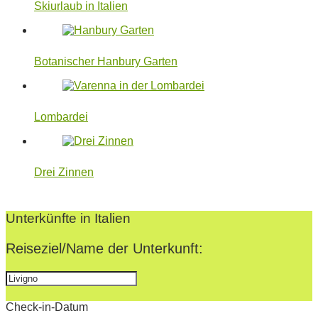
Skiurlaub in Italien
Botanischer Hanbury Garten
Lombardei
Drei Zinnen
2022-
07-
Unterkünfte in Italien
19
Reiseziel/Name der Unterkunft:
Check-in-Datum