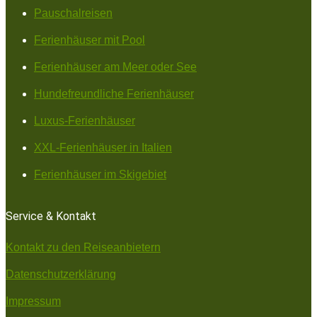
Pauschalreisen
Ferienhäuser mit Pool
Ferienhäuser am Meer oder See
Hundefreundliche Ferienhäuser
Luxus-Ferienhäuser
XXL-Ferienhäuser in Italien
Ferienhäuser im Skigebiet
Service & Kontakt
Kontakt zu den Reiseanbietern
Datenschutzerklärung
Impressum