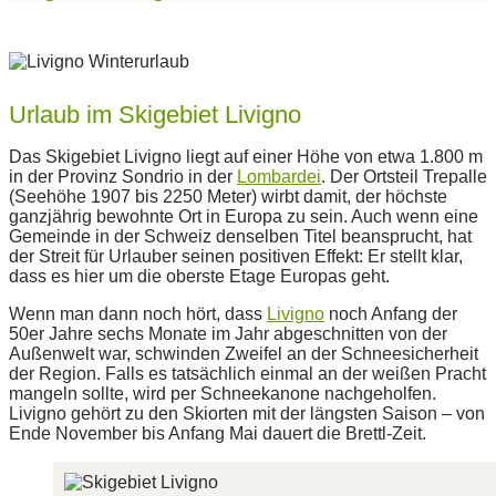
Urlaub im Skigebiet Livigno
Das Skigebiet Livigno liegt auf einer Höhe von etwa 1.800 m
in der Provinz Sondrio in der
Lombardei
. Der Ortsteil Trepalle
(Seehöhe 1907 bis 2250 Meter) wirbt damit, der höchste
ganzjährig bewohnte Ort in Europa zu sein. Auch wenn eine
Gemeinde in der Schweiz denselben Titel beansprucht, hat
der Streit für Urlauber seinen positiven Effekt: Er stellt klar,
dass es hier um die oberste Etage Europas geht.
Wenn man dann noch hört, dass
Livigno
noch Anfang der
50er Jahre sechs Monate im Jahr abgeschnitten von der
Außenwelt war, schwinden Zweifel an der Schneesicherheit
der Region. Falls es tatsächlich einmal an der weißen Pracht
mangeln sollte, wird per Schneekanone nachgeholfen.
Livigno gehört zu den Skiorten mit der längsten Saison – von
Ende November bis Anfang Mai dauert die Brettl-Zeit.