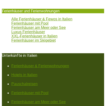
Ferienhäuser und Ferienwohnungen
Alle Ferienhäuser & Fewos in Italien
Ferienhäuser mit Pool
Ferienhäuser am Meer oder See
Luxus Ferienhäuser
XXL-Ferienhäuser in Italien
Ferienhäuser im Skigebiet
Unterkünfte in Italien
Ferienhäuser & Ferienwohnungen
Hotels in Italien
Pauschalreisen
Ferienhäuser mit Pool
Ferienhäuser am Meer oder See