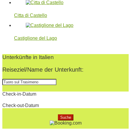
Citta di Castello
Castiglione del Lago
2022-
07-
Unterkünfte in Italien
28
Reiseziel/Name der Unterkunft:
Check-in-Datum
Check-out-Datum