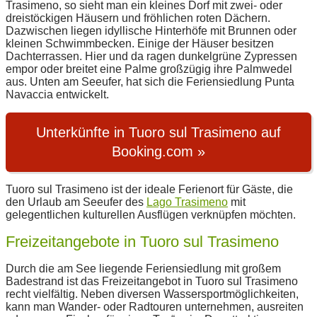
Trasimeno, so sieht man ein kleines Dorf mit zwei- oder
dreistöckigen Häusern und fröhlichen roten Dächern.
Dazwischen liegen idyllische Hinterhöfe mit Brunnen oder
kleinen Schwimmbecken. Einige der Häuser besitzen
Dachterrassen. Hier und da ragen dunkelgrüne Zypressen
empor oder breitet eine Palme großzügig ihre Palmwedel
aus. Unten am Seeufer, hat sich die Feriensiedlung Punta
Navaccia entwickelt.
Unterkünfte in Tuoro sul Trasimeno auf
Booking.com »
Tuoro sul Trasimeno ist der ideale Ferienort für Gäste, die
den Urlaub am Seeufer des
Lago Trasimeno
mit
gelegentlichen kulturellen Ausflügen verknüpfen möchten.
Freizeitangebote in Tuoro sul Trasimeno
Durch die am See liegende Feriensiedlung mit großem
Badestrand ist das Freizeitangebot in Tuoro sul Trasimeno
recht vielfältig. Neben diversen Wassersportmöglichkeiten,
kann man Wander- oder Radtouren unternehmen, ausreiten