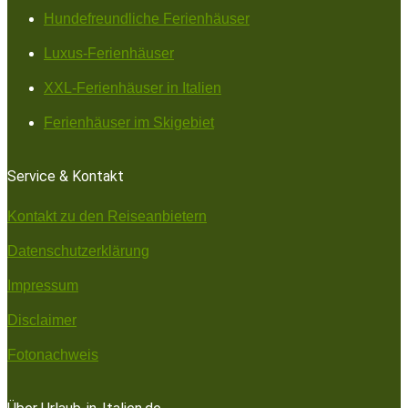
Hundefreundliche Ferienhäuser
Luxus-Ferienhäuser
XXL-Ferienhäuser in Italien
Ferienhäuser im Skigebiet
Service & Kontakt
Kontakt zu den Reiseanbietern
Datenschutzerklärung
Impressum
Disclaimer
Fotonachweis