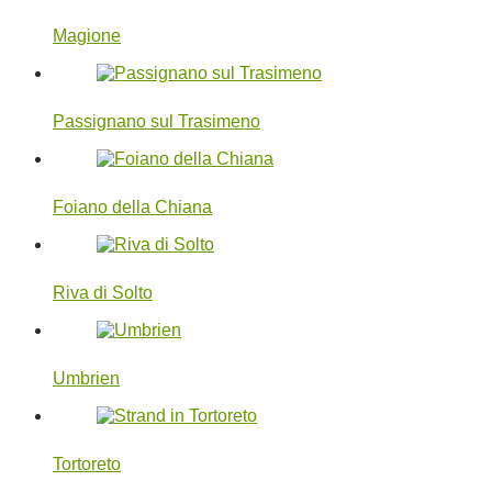
Magione
Passignano sul Trasimeno
Foiano della Chiana
Riva di Solto
Umbrien
Tortoreto