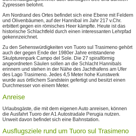
Zypressen belohnt.
Am Nordrand des Ortes befindet sich eine Ebene mit Feldern
und Olivenbäumen, auf der Hannibal im Jahr 217 v.Chr.
erbittert gegen ein römisches Heer kämpfte. Heute ist das
historische Schlachtfeld durch einen interessanten Lehrpfad
gekennzeichnet.
Zu den Sehenswürdigkeiten von Tuoro sul Trasimeno gehört
auch der gegen Ende der 1980er Jahre entstandene
Skulpturenpark Campo del Sole. Die 27 spiralförmig
angeordneten Säulen sollen an die Schlacht Hannibals
erinnern und stehen in der Nähe des Jachthafens am Ufer
des Lago Trasimeno. Jedes 4,5 Meter hohe Kunstwerk
wurde aus örtlichem Sandstein gefertigt und besitzt einen
Durchmesser von einem Meter.
Anreise
Urlaubsgäste, die mit dem eigenen Auto anreisen, können
die Ausfahrt Tuoro der A1 Autostradale Perugia nutzen.
Unweit davon befindet sich eine Bahnstation.
Ausflugsziele rund um Tuoro sul Trasimeno