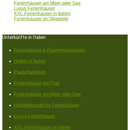
Ferienhäuser am Meer oder See
Luxus Ferienhäuser
XXL-Ferienhäuser in Italien
Ferienhäuser im Skigebiet
Unterkünfte in Italien
Ferienhäuser & Ferienwohnungen
Hotels in Italien
Pauschalreisen
Ferienhäuser mit Pool
Ferienhäuser am Meer oder See
Hundefreundliche Ferienhäuser
Luxus-Ferienhäuser
XXL-Ferienhäuser in Italien