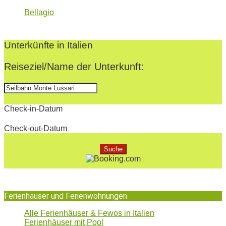
Bellagio
2022-
12-
Unterkünfte in Italien
05
Reiseziel/Name der Unterkunft:
Check-in-Datum
Check-out-Datum
Ferienhäuser und Ferienwohnungen
Alle Ferienhäuser & Fewos in Italien
Ferienhäuser mit Pool