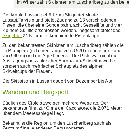
Im Winter zählt Skifahren am Luschariberg zu den belie
Der Monte Lussari gehört zum Skigebiet Monte
Lussari/Tarvisio und bietet Zugang zu 13 verschiedenen
Pisten, die über eine Gondelbahn, acht Sessellifte und vier
kleinere Skilifte erschlossen werden. Insgesamt bietet das
Skigebiet
24 Kilometer kombinierte Pistenlänge.
Zu den bekanntesten Skipisten am Luschariberg zählen die
Di Prampero (mit einer Länge von 3.920 m und einer Höhe
von 940 m) und die Alpe Limerza. Die Piste war nicht nur
Austragungsort zahlreicher Europacup-Skiwettbewerbe,
sondern auch mehrfacher Schauplatz des alpinen
Skiweltcups der Frauen.
Die Skisaison in Lussari dauert von Dezember bis April.
Wandern und Bergsport
Südlich des Gipfels zweigen mehrere Wege ab. Der
bekannteste führt zur Cima del Cacciatore, die 2.071 Meter
über dem Meeresspiegel liegt.
Bekannt ist die Region um den Luschariberg auch als
Zentrum für alle anderen Bergsportarten.