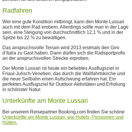
Radfahren
Wer eine gute Kondition mitbringt, kann den Monte Lussari
auch mit dem Rad erobern. Allerdings sollte man in der Lage
sein, eine Steigung von durchschnittlich 12,1 % und in der
Spitze bis 22 % zu bewältigen.
Das anspruchsvolle Terrain wird 2013 erstmals den Giro
d’Italia zu Gast haben. Dann dürfen sich die Radsportprofis
an der anspruchsvollen Strecke erproben.
Der Monte Lussari ist heute ein beliebtes Ausflugsziel in
Friaul-Julisch-Venetien, das durch die Wallfahrtskirche und
die neue Seilbahn einen Aufschwung erfahren hat. Ein
perfektes Ausflugsziel für Outdoor-Aktivitäten und Erholung
in schönster Natur.
Unterkünfte am Monte Lussari
Bei unserem Reisepartner Booking.com finden Sie schöne
Unterkünfte am Monte Lussari, wie Hotels, Pensionen und
Hütten.