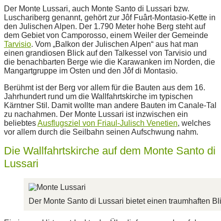
Der Monte Lussari, auch Monte Santo di Lussari bzw.
Luschariberg genannt, gehört zur Jôf Fuârt-Montasio-Kette in
den Julischen Alpen. Der 1.790 Meter hohe Berg steht auf
dem Gebiet von Camporosso, einem Weiler der Gemeinde
Tarvisio
. Vom „Balkon der Julischen Alpen“ aus hat man
einen grandiosen Blick auf den Talkessel von Tarvisio und
die benachbarten Berge wie die Karawanken im Norden, die
Mangartgruppe im Osten und den Jôf di Montasio.
Berühmt ist der Berg vor allem für die Bauten aus dem 16.
Jahrhundert rund um die Wallfahrtskirche im typischen
Kärntner Stil. Damit wollte man andere Bauten im Canale-Tal
zu nachahmen. Der Monte Lussari ist inzwischen ein
beliebtes
Ausflugsziel von Friaul-Julisch Venetien
, welches
vor allem durch die Seilbahn seinen Aufschwung nahm.
Die Wallfahrtskirche auf dem Monte Santo di
Lussari
Der Monte Santo di Lussari bietet einen traumhaften B