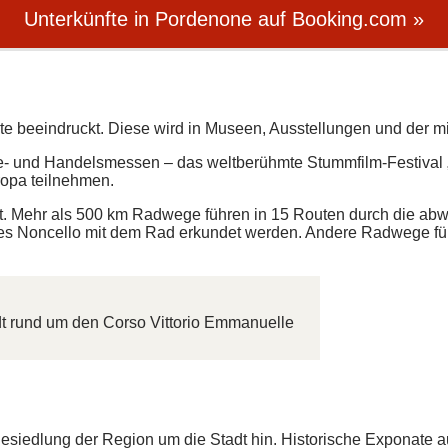
Unterkünfte in Pordenone auf Booking.com »
 beeindruckt. Diese wird in Museen, Ausstellungen und der mitte
e- und Handelsmessen – das weltberühmte Stummfilm-Festival „
opa teilnehmen.
bt. Mehr als 500 km Radwege führen in 15 Routen durch die abw
f des Noncello mit dem Rad erkundet werden. Andere Radwege 
dt rund um den Corso Vittorio Emmanuelle
Besiedlung der Region um die Stadt hin. Historische Exponate 