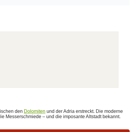
zwischen den
Dolomiten
und der Adria erstreckt. Die moderne
 die Messerschmiede – und die imposante Altstadt bekannt.