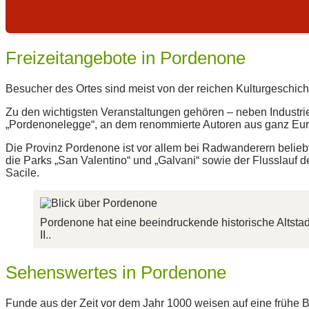
Freizeitangebote in Pordenone
Besucher des Ortes sind meist von der reichen Kulturgeschichte
Zu den wichtigsten Veranstaltungen gehören – neben Industri
„Pordenonelegge“, an dem renommierte Autoren aus ganz Eur
Die Provinz Pordenone ist vor allem bei Radwanderern belie
die Parks „San Valentino“ und „Galvani“ sowie der Flusslau
Sacile.
Pordenone hat eine beeindruckende historische Altsta
II..
Sehenswertes in Pordenone
Funde aus der Zeit vor dem Jahr 1000 weisen auf eine frühe 