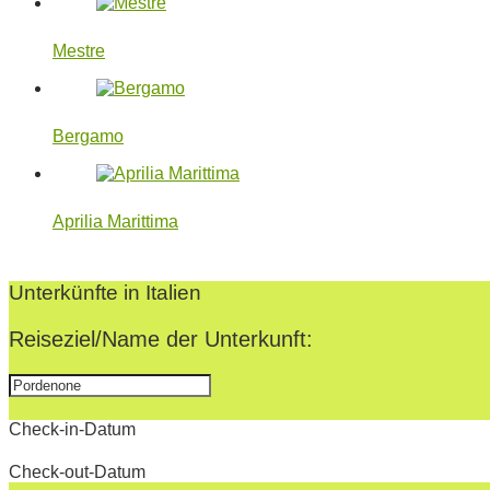
Mestre
Bergamo
Aprilia Marittima
2022-
07-
Unterkünfte in Italien
14
Reiseziel/Name der Unterkunft:
Check-in-Datum
Check-out-Datum