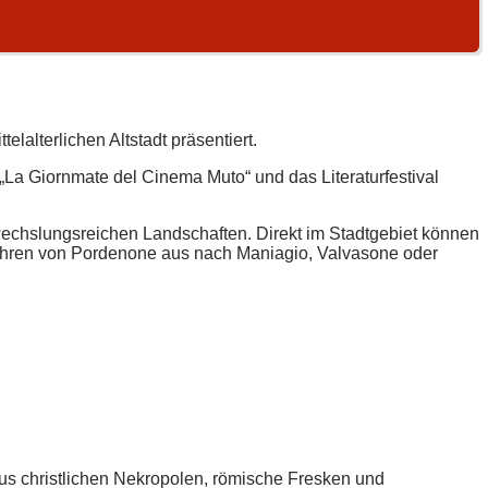
lalterlichen Altstadt präsentiert.
La Giornmate del Cinema Muto“ und das Literaturfestival
echslungsreichen Landschaften. Direkt im Stadtgebiet können
führen von Pordenone aus nach Maniagio, Valvasone oder
aus christlichen Nekropolen, römische Fresken und