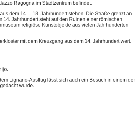
alazzo Ragogna im Stadtzentrum befindet.
e aus dem 14. – 18. Jahrhundert stehen. Die Straße grenzt an
14. Jahrhundert steht auf den Ruinen einer römischen
anmuseum religiöse Kunstobjekte aus vielen Jahrhunderten
rkloster mit dem Kreuzgang aus dem 14. Jahrhundert wert.
ijo.
 dem Lignano-Ausflug lässt sich auch ein Besuch in einem der
 gedacht wurde.