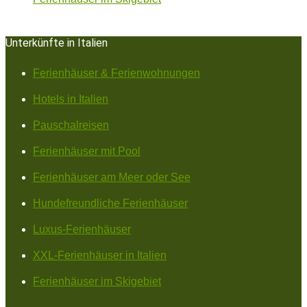
Unterkünfte in Italien
Ferienhäuser & Ferienwohnungen
Hotels in Italien
Pauschalreisen
Ferienhäuser mit Pool
Ferienhäuser am Meer oder See
Hundefreundliche Ferienhäuser
Luxus-Ferienhäuser
XXL-Ferienhäuser in Italien
Ferienhäuser im Skigebiet