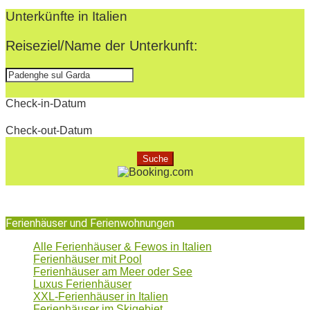
10-
Unterkünfte in Italien
11
Reiseziel/Name der Unterkunft:
Check-in-Datum
Check-out-Datum
Ferienhäuser und Ferienwohnungen
Alle Ferienhäuser & Fewos in Italien
Ferienhäuser mit Pool
Ferienhäuser am Meer oder See
Luxus Ferienhäuser
XXL-Ferienhäuser in Italien
Ferienhäuser im Skigebiet