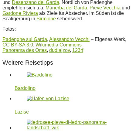
und
Desenzano del Garda
. Nördlich von Padenghe
empfehlen sich u.a.
Manerba del Garda
,
Pieve Vecchia
und
Gardone Riviera
als Ziele für Abstecher. Im Süden ist die
Scaligerburg in
Sirmione
sehenswert.
Fotos:
Padenghe sul Garda
,
Alessandro Vecchi
–
Eigenes Werk
,
CC BY-SA 3.0
,
Wikimedia Commons
Panorama des Ortes
,
dudlajzov
,
123rf
Weitere Reisetipps
Bardolino
Lazise