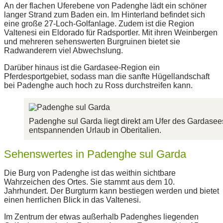
An der flachen Uferebene von Padenghe lädt ein schöner
langer Strand zum Baden ein. Im Hinterland befindet sich
eine große 27-Loch-Golfanlage. Zudem ist die Region
Valtenesi ein Eldorado für Radsportler. Mit ihren Weinbergen
und mehreren sehenswerten Burgruinen bietet sie
Radwanderern viel Abwechslung.
Darüber hinaus ist die Gardasee-Region ein
Pferdesportgebiet, sodass man die sanfte Hügellandschaft
bei Padenghe auch hoch zu Ross durchstreifen kann.
Padenghe sul Garda liegt direkt am Ufer des Gardasees 
entspannenden Urlaub in Oberitalien.
Sehenswertes in Padenghe sul Garda
Die Burg von Padenghe ist das weithin sichtbare
Wahrzeichen des Ortes. Sie stammt aus dem 10.
Jahrhundert. Der Burgturm kann bestiegen werden und bietet
einen herrlichen Blick in das Valtenesi.
Im Zentrum der etwas außerhalb Padenghes liegenden