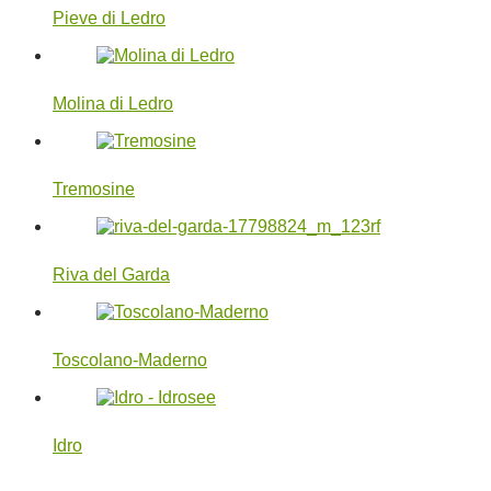
Pieve di Ledro
Molina di Ledro
Tremosine
Riva del Garda
Toscolano-Maderno
Idro
2022-