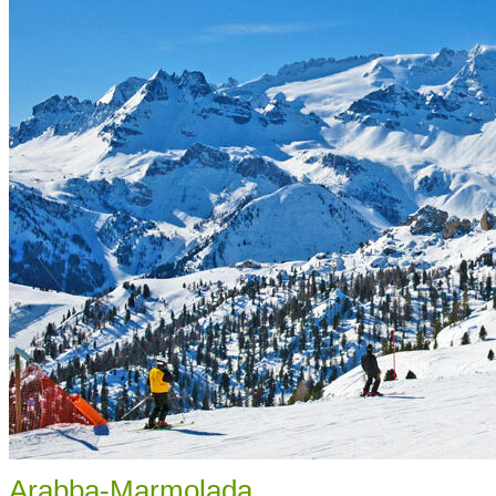
Arabba-Marmolada