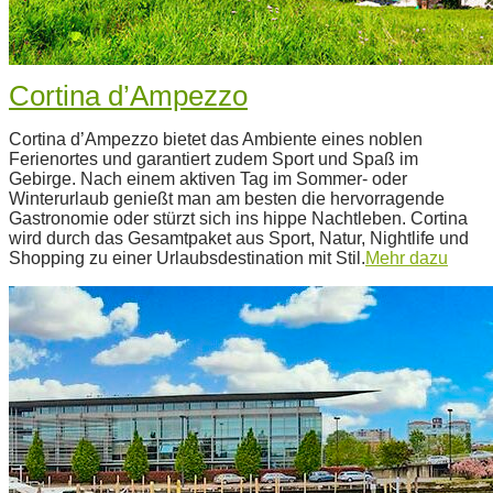
Cortina d’Ampezzo
2022-
Cortina d’Ampezzo bietet das Ambiente eines noblen
07-
Ferienortes und garantiert zudem Sport und Spaß im
13
Gebirge. Nach einem aktiven Tag im Sommer- oder
Winterurlaub genießt man am besten die hervorragende
Gastronomie oder stürzt sich ins hippe Nachtleben. Cortina
wird durch das Gesamtpaket aus Sport, Natur, Nightlife und
Shopping zu einer Urlaubsdestination mit Stil.
Mehr dazu