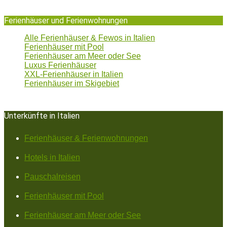
Ferienhäuser und Ferienwohnungen
Alle Ferienhäuser & Fewos in Italien
Ferienhäuser mit Pool
Ferienhäuser am Meer oder See
Luxus Ferienhäuser
XXL-Ferienhäuser in Italien
Ferienhäuser im Skigebiet
Unterkünfte in Italien
Ferienhäuser & Ferienwohnungen
Hotels in Italien
Pauschalreisen
Ferienhäuser mit Pool
Ferienhäuser am Meer oder See