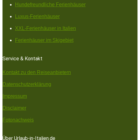
Hundefreundliche Ferienhäuser
Luxus-Ferienhäuser
XXL-Ferienhäuser in Italien
Ferienhäuser im Skigebiet
Service & Kontakt
Kontakt zu den Reiseanbietern
Datenschutzerklärung
Impressum
Disclaimer
Fotonachweis
Über Urlaub-in-Italien.de