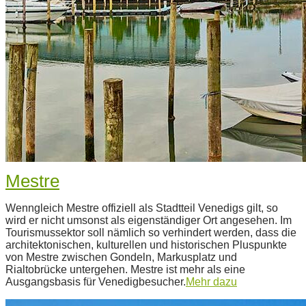
Mestre
2022-
Wenngleich Mestre offiziell als Stadtteil Venedigs gilt, so
06-
wird er nicht umsonst als eigenständiger Ort angesehen. Im
28
Tourismussektor soll nämlich so verhindert werden, dass die
architektonischen, kulturellen und historischen Pluspunkte
von Mestre zwischen Gondeln, Markusplatz und
Rialtobrücke untergehen. Mestre ist mehr als eine
Ausgangsbasis für Venedigbesucher.
Mehr dazu