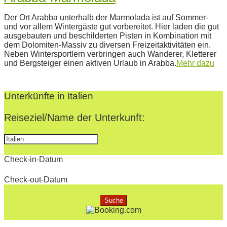
2022-
Der Ort Arabba unterhalb der Marmolada ist auf Sommer-
02-
und vor allem Wintergäste gut vorbereitet. Hier laden die gut
23
ausgebauten und beschilderten Pisten in Kombination mit
dem Dolomiten-Massiv zu diversen Freizeitaktivitäten ein.
Neben Wintersportlern verbringen auch Wanderer, Kletterer
und Bergsteiger einen aktiven Urlaub in Arabba.
Mehr dazu
Unterkünfte in Italien
Reiseziel/Name der Unterkunft:
Check-in-Datum
Check-out-Datum