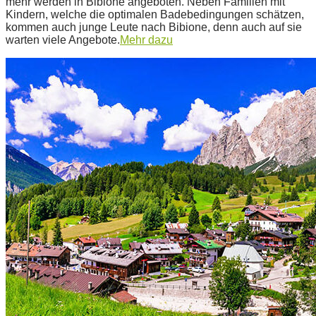
mehr werden in Bibione angeboten. Neben Familien mit
Kindern, welche die optimalen Badebedingungen schätzen,
kommen auch junge Leute nach Bibione, denn auch auf sie
warten viele Angebote.
Mehr dazu